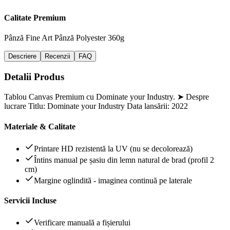
Calitate Premium
Pânză Fine Art
Pânză Polyester 360g
Descriere
Recenzii
FAQ
Detalii Produs
Tablou Canvas Premium cu Dominate your Industry. ➤ Despre
lucrare Titlu: Dominate your Industry Data lansării: 2022
Materiale & Calitate
Printare HD rezistentă la UV (nu se decolorează)
Întins manual pe șasiu din lemn natural de brad (profil 2
cm)
Margine oglindită - imaginea continuă pe laterale
Servicii Incluse
Verificare manuală a fișierului