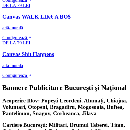
Configurează
DE LA 79 LEI
Canvas WALK LIK€ A BO$
artă-murală
Configurează
DE LA 79 LEI
Canvas Shit Happens
artă-murală
Configurează
Bannere Publicitare București și Național
Acoperire Ilfov: Popești Leordeni, Afumați, Chiajna,
Voluntari, Otopeni, Bragadiru, Mogosoaia, Buftea,
Pantelimon, Snagov, Corbeanca, Jilava
Cartiere București: Militari, Drumul Taberei, Titan,