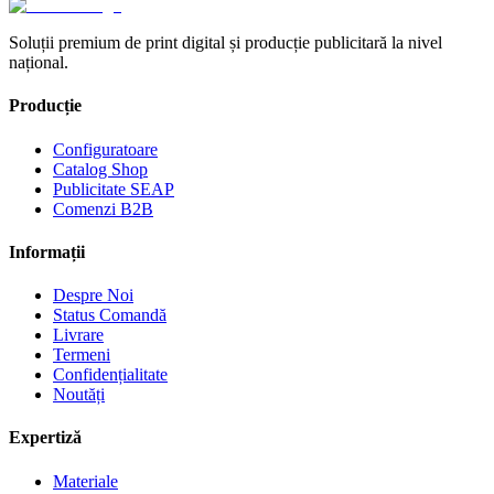
Soluții premium de print digital și producție publicitară la nivel
național.
Producție
Configuratoare
Catalog Shop
Publicitate SEAP
Comenzi B2B
Informații
Despre Noi
Status Comandă
Livrare
Termeni
Confidențialitate
Noutăți
Expertiză
Materiale