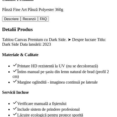
Pânză Fine Art
Pânză Polyester 360g
Descriere
Recenzii
FAQ
Detalii Produs
Tablou Canvas Premium cu Dark Side. ➤ Despre lucrare Titlu:
Dark Side Data lansării: 2023
Materiale & Calitate
Printare HD rezistentă la UV (nu se decolorează)
Întins manual pe șasiu din lemn natural de brad (profil 2
cm)
Margine oglindită - imaginea continuă pe laterale
Servicii Incluse
Verificare manuală a fișierului
Include sistem de prindere profesional
Lăcuire ecologică pentru protece sporită