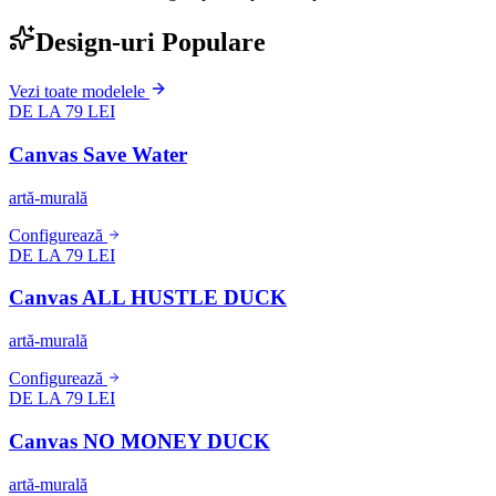
Design-uri Populare
Vezi toate modelele
DE LA 79 LEI
Canvas Save Water
artă-murală
Configurează
DE LA 79 LEI
Canvas ALL HUSTLE DUCK
artă-murală
Configurează
DE LA 79 LEI
Canvas NO MONEY DUCK
artă-murală