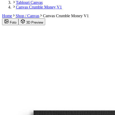
Tablouri Canvas
Canvas Crumble Money V1
Home
Shop / Canvas
Canvas Crumble Money V1
Foto
3D Preview