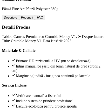
Pânză Fine Art
Pânză Polyester 360g
Descriere
Recenzii
FAQ
Detalii Produs
Tablou Canvas Premium cu Crumble Money V1. ➤ Despre lucrare
Titlu: Crumble Money V1 Data lansării: 2023
Materiale & Calitate
Printare HD rezistentă la UV (nu se decolorează)
Întins manual pe șasiu din lemn natural de brad (profil 2
cm)
Margine oglindită - imaginea continuă pe laterale
Servicii Incluse
Verificare manuală a fișierului
Include sistem de prindere profesional
Lăcuire ecologică pentru protece sporită