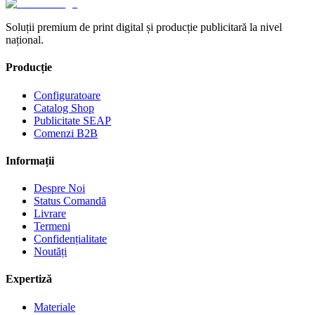
Soluții premium de print digital și producție publicitară la nivel
național.
Producție
Configuratoare
Catalog Shop
Publicitate SEAP
Comenzi B2B
Informații
Despre Noi
Status Comandă
Livrare
Termeni
Confidențialitate
Noutăți
Expertiză
Materiale