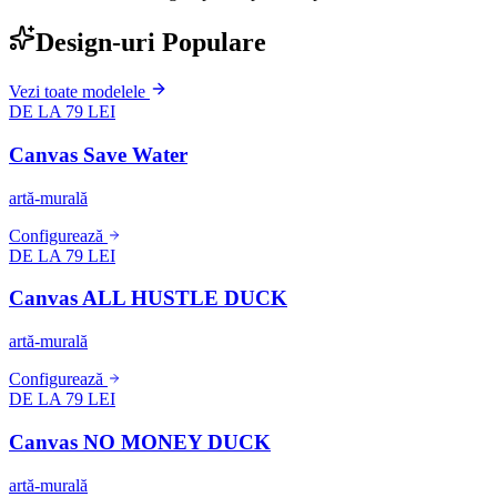
Design-uri Populare
Vezi toate modelele
DE LA 79 LEI
Canvas Save Water
artă-murală
Configurează
DE LA 79 LEI
Canvas ALL HUSTLE DUCK
artă-murală
Configurează
DE LA 79 LEI
Canvas NO MONEY DUCK
artă-murală