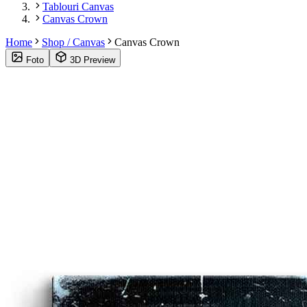
Tablouri Canvas
Canvas Crown
Home
Shop / Canvas
Canvas Crown
Foto
3D Preview