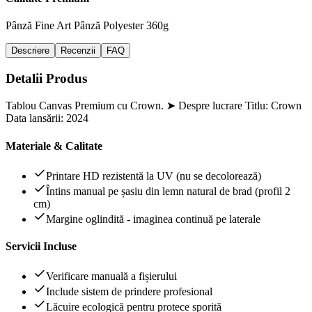
Pânză Fine Art
Pânză Polyester 360g
Descriere
Recenzii
FAQ
Detalii Produs
Tablou Canvas Premium cu Crown. ➤ Despre lucrare Titlu: Crown
Data lansării: 2024
Materiale & Calitate
Printare HD rezistentă la UV (nu se decolorează)
Întins manual pe șasiu din lemn natural de brad (profil 2
cm)
Margine oglindită - imaginea continuă pe laterale
Servicii Incluse
Verificare manuală a fișierului
Include sistem de prindere profesional
Lăcuire ecologică pentru protece sporită