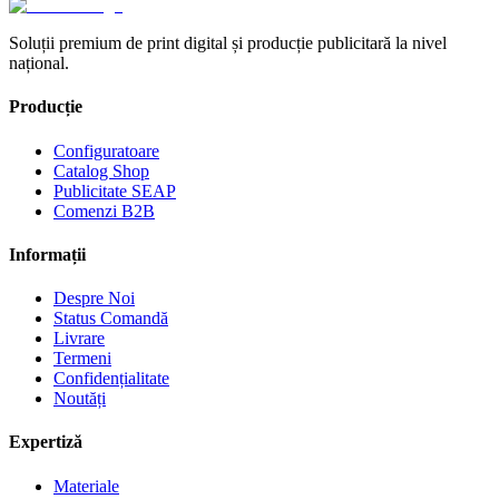
Soluții premium de print digital și producție publicitară la nivel
național.
Producție
Configuratoare
Catalog Shop
Publicitate SEAP
Comenzi B2B
Informații
Despre Noi
Status Comandă
Livrare
Termeni
Confidențialitate
Noutăți
Expertiză
Materiale