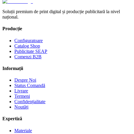
Soluții premium de print digital și producție publicitară la nivel
național.
Producție
Configuratoare
Catalog Shop
Publicitate SEAP
Comenzi B2B
Informații
Despre Noi
Status Comandă
Livrare
Termeni
Confidențialitate
Noutăți
Expertiză
Materiale