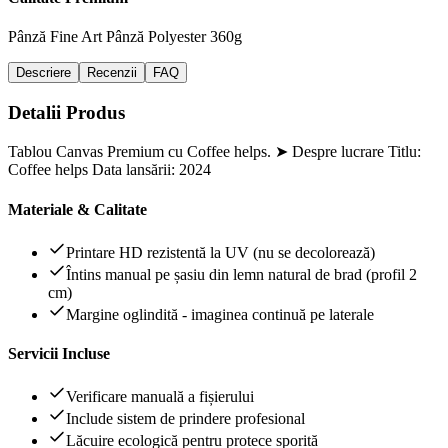
Pânză Fine Art
Pânză Polyester 360g
Descriere
Recenzii
FAQ
Detalii Produs
Tablou Canvas Premium cu Coffee helps. ➤ Despre lucrare Titlu:
Coffee helps Data lansării: 2024
Materiale & Calitate
Printare HD rezistentă la UV (nu se decolorează)
Întins manual pe șasiu din lemn natural de brad (profil 2
cm)
Margine oglindită - imaginea continuă pe laterale
Servicii Incluse
Verificare manuală a fișierului
Include sistem de prindere profesional
Lăcuire ecologică pentru protece sporită