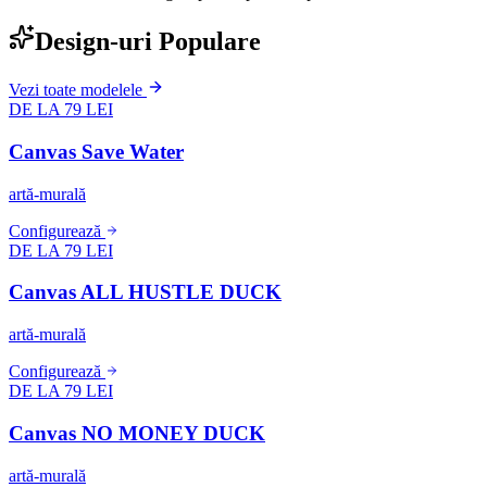
Design-uri Populare
Vezi toate modelele
DE LA 79 LEI
Canvas Save Water
artă-murală
Configurează
DE LA 79 LEI
Canvas ALL HUSTLE DUCK
artă-murală
Configurează
DE LA 79 LEI
Canvas NO MONEY DUCK
artă-murală