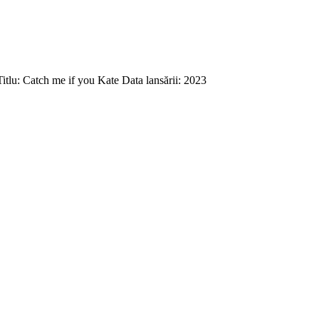
tlu: Catch me if you Kate Data lansării: 2023