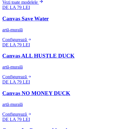
Vezi toate modelele
DE LA 79 LEI
Canvas Save Water
artă-murală
Configurează
DE LA 79 LEI
Canvas ALL HUSTLE DUCK
artă-murală
Configurează
DE LA 79 LEI
Canvas NO MONEY DUCK
artă-murală
Configurează
DE LA 79 LEI