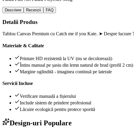
Descriere
Recenzii
FAQ
Detalii Produs
Tablou Canvas Premium cu Catch me if you Kate. ➤ Despre lucrare Ti
Materiale & Calitate
Printare HD rezistentă la UV (nu se decolorează)
Întins manual pe șasiu din lemn natural de brad (profil 2 cm)
Margine oglindită - imaginea continuă pe laterale
Servicii Incluse
Verificare manuală a fișierului
Include sistem de prindere profesional
Lăcuire ecologică pentru protece sporită
Design-uri Populare