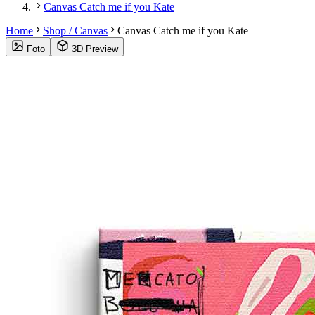
Canvas Catch me if you Kate
Home
Shop / Canvas
Canvas Catch me if you Kate
Foto
3D Preview