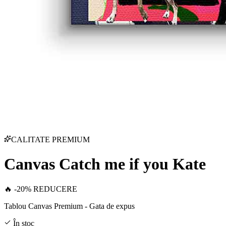
CALITATE PREMIUM
Canvas Catch me if you Kate
🔥 -20% REDUCERE
Tablou Canvas Premium - Gata de expus
În stoc