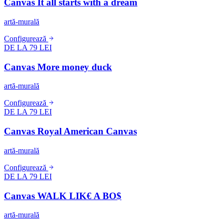
Canvas It all starts with a dream
artă-murală
Configurează
DE LA 79 LEI
Canvas More money duck
artă-murală
Configurează
DE LA 79 LEI
Canvas Royal American Canvas
artă-murală
Configurează
DE LA 79 LEI
Canvas WALK LIK€ A BO$
artă-murală