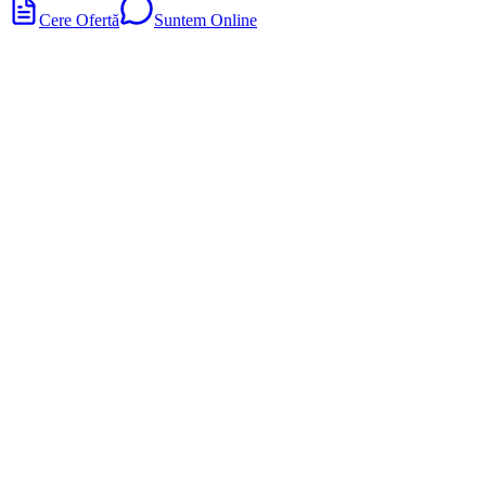
Cere Ofertă
Suntem Online