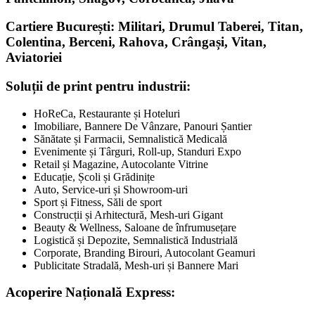
Cartiere București: Militari, Drumul Taberei, Titan,
Colentina, Berceni, Rahova, Crângași, Vitan,
Aviatoriei
Soluții de print pentru industrii:
HoReCa, Restaurante și Hoteluri
Imobiliare, Bannere De Vânzare, Panouri Șantier
Sănătate și Farmacii, Semnalistică Medicală
Evenimente și Târguri, Roll-up, Standuri Expo
Retail și Magazine, Autocolante Vitrine
Educație, Școli și Grădinițe
Auto, Service-uri și Showroom-uri
Sport și Fitness, Săli de sport
Construcții și Arhitectură, Mesh-uri Gigant
Beauty & Wellness, Saloane de înfrumusețare
Logistică și Depozite, Semnalistică Industrială
Corporate, Branding Birouri, Autocolant Geamuri
Publicitate Stradală, Mesh-uri și Bannere Mari
Acoperire Națională Express: