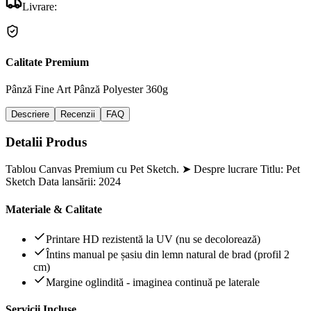
Livrare:
Calitate Premium
Pânză Fine Art
Pânză Polyester 360g
Descriere
Recenzii
FAQ
Detalii Produs
Tablou Canvas Premium cu Pet Sketch. ➤ Despre lucrare Titlu: Pet
Sketch Data lansării: 2024
Materiale & Calitate
Printare HD rezistentă la UV (nu se decolorează)
Întins manual pe șasiu din lemn natural de brad (profil 2
cm)
Margine oglindită - imaginea continuă pe laterale
Servicii Incluse