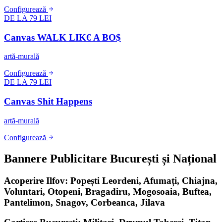
Configurează
DE LA 79 LEI
Canvas WALK LIK€ A BO$
artă-murală
Configurează
DE LA 79 LEI
Canvas Shit Happens
artă-murală
Configurează
Bannere Publicitare București și Național
Acoperire Ilfov: Popești Leordeni, Afumați, Chiajna,
Voluntari, Otopeni, Bragadiru, Mogosoaia, Buftea,
Pantelimon, Snagov, Corbeanca, Jilava