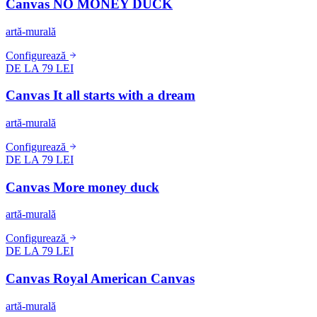
Canvas NO MONEY DUCK
artă-murală
Configurează
DE LA 79 LEI
Canvas It all starts with a dream
artă-murală
Configurează
DE LA 79 LEI
Canvas More money duck
artă-murală
Configurează
DE LA 79 LEI
Canvas Royal American Canvas
artă-murală