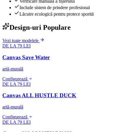
Verificare manuală a fișierului
Include sistem de prindere profesional
Lăcuire ecologică pentru protece sporită
Design-uri Populare
Vezi toate modelele
DE LA 79 LEI
Canvas Save Water
artă-murală
Configurează
DE LA 79 LEI
Canvas ALL HUSTLE DUCK
artă-murală
Configurează
DE LA 79 LEI