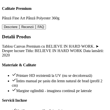
Calitate Premium
Pânză Fine Art
Pânză Polyester 360g
Descriere
Recenzii
FAQ
Detalii Produs
Tablou Canvas Premium cu BELIEVE IN HARD WORK. ➤
Despre lucrare Titlu: BELIEVE IN HARD WORK Data lansării:
2020
Materiale & Calitate
Printare HD rezistentă la UV (nu se decolorează)
Întins manual pe șasiu din lemn natural de brad (profil 2
cm)
Margine oglindită - imaginea continuă pe laterale
Servicii Incluse