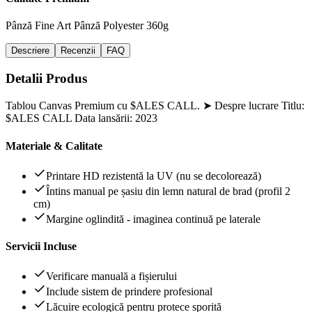
Pânză Fine Art
Pânză Polyester 360g
Descriere
Recenzii
FAQ
Detalii Produs
Tablou Canvas Premium cu $ALES CALL. ➤ Despre lucrare Titlu:
$ALES CALL Data lansării: 2023
Materiale & Calitate
Printare HD rezistentă la UV (nu se decolorează)
Întins manual pe șasiu din lemn natural de brad (profil 2
cm)
Margine oglindită - imaginea continuă pe laterale
Servicii Incluse
Verificare manuală a fișierului
Include sistem de prindere profesional
Lăcuire ecologică pentru protece sporită