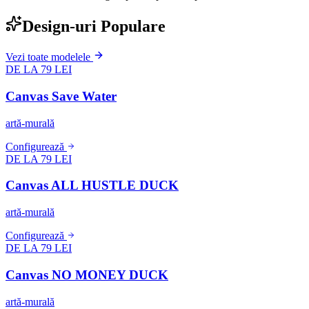
Design-uri Populare
Vezi toate modelele
DE LA 79 LEI
Canvas Save Water
artă-murală
Configurează
DE LA 79 LEI
Canvas ALL HUSTLE DUCK
artă-murală
Configurează
DE LA 79 LEI
Canvas NO MONEY DUCK
artă-murală