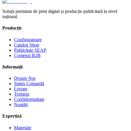
Soluții premium de print digital și producție publicitară la nivel
național.
Producție
Configuratoare
Catalog Shop
Publicitate SEAP
Comenzi B2B
Informații
Despre Noi
Status Comandă
Livrare
Termeni
Confidențialitate
Noutăți
Expertiză
Materiale