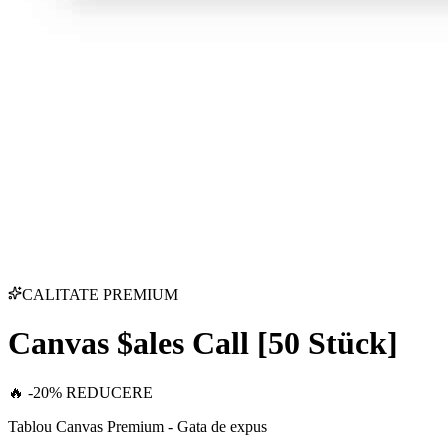
CALITATE PREMIUM
Canvas $ales Call [50 Stück]
🔥 -20% REDUCERE
Tablou Canvas Premium - Gata de expus