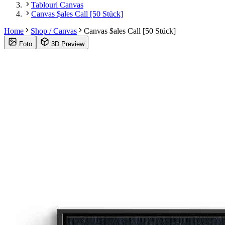
Tablouri Canvas
Canvas $ales Call [50 Stück]
Home
Shop / Canvas
Canvas $ales Call [50 Stück]
Foto
3D Preview