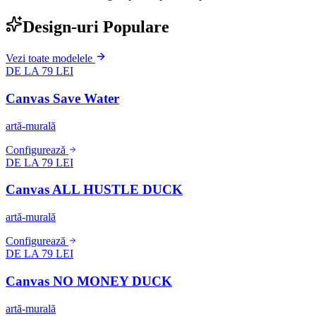
Design-uri Populare
Vezi toate modelele
DE LA 79 LEI
Canvas Save Water
artă-murală
Configurează
DE LA 79 LEI
Canvas ALL HUSTLE DUCK
artă-murală
Configurează
DE LA 79 LEI
Canvas NO MONEY DUCK
artă-murală