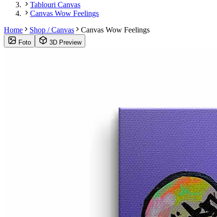
Tablouri Canvas
Canvas Wow Feelings
Home
Shop / Canvas
Canvas Wow Feelings
Foto
3D Preview