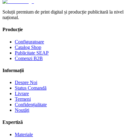
Soluții premium de print digital și producție publicitară la nivel
național.
Producție
Configuratoare
Catalog Shop
Publicitate SEAP
Comenzi B2B
Informații
Despre Noi
Status Comandă
Livrare
Termeni
Confidențialitate
Noutăți
Expertiză
Materiale