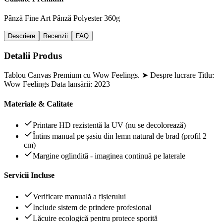
Pânză Fine Art
Pânză Polyester 360g
Descriere
Recenzii
FAQ
Detalii Produs
Tablou Canvas Premium cu Wow Feelings. ➤ Despre lucrare Titlu:
Wow Feelings Data lansării: 2023
Materiale & Calitate
Printare HD rezistentă la UV (nu se decolorează)
Întins manual pe șasiu din lemn natural de brad (profil 2
cm)
Margine oglindită - imaginea continuă pe laterale
Servicii Incluse
Verificare manuală a fișierului
Include sistem de prindere profesional
Lăcuire ecologică pentru protece sporită