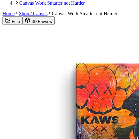
Canvas Work Smarter not Harder
Home
Shop / Canvas
Canvas Work Smarter not Harder
Foto
3D Preview