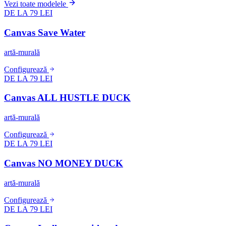
Vezi toate modelele
DE LA 79 LEI
Canvas Save Water
artă-murală
Configurează
DE LA 79 LEI
Canvas ALL HUSTLE DUCK
artă-murală
Configurează
DE LA 79 LEI
Canvas NO MONEY DUCK
artă-murală
Configurează
DE LA 79 LEI