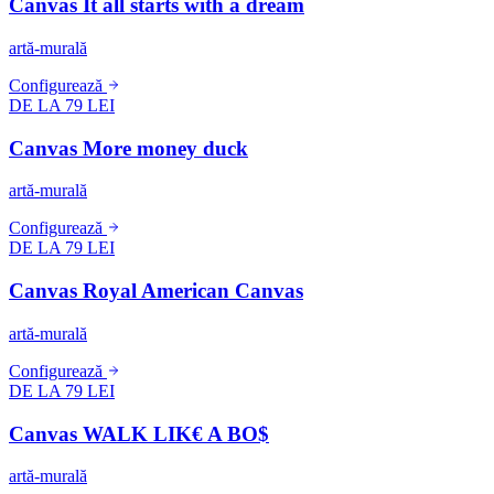
Canvas It all starts with a dream
artă-murală
Configurează
DE LA 79 LEI
Canvas More money duck
artă-murală
Configurează
DE LA 79 LEI
Canvas Royal American Canvas
artă-murală
Configurează
DE LA 79 LEI
Canvas WALK LIK€ A BO$
artă-murală