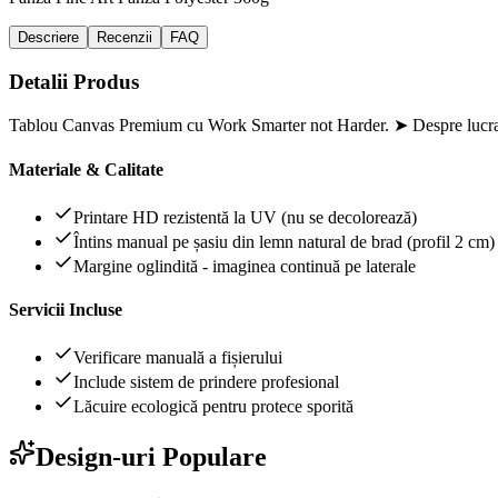
Descriere
Recenzii
FAQ
Detalii Produs
Tablou Canvas Premium cu Work Smarter not Harder. ➤ Despre lucrare
Materiale & Calitate
Printare HD rezistentă la UV (nu se decolorează)
Întins manual pe șasiu din lemn natural de brad (profil 2 cm)
Margine oglindită - imaginea continuă pe laterale
Servicii Incluse
Verificare manuală a fișierului
Include sistem de prindere profesional
Lăcuire ecologică pentru protece sporită
Design-uri Populare