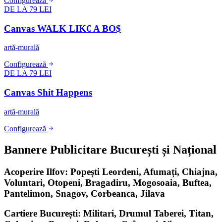
Configurează
DE LA 79 LEI
Canvas WALK LIK€ A BO$
artă-murală
Configurează
DE LA 79 LEI
Canvas Shit Happens
artă-murală
Configurează
Bannere Publicitare București și Național
Acoperire Ilfov: Popești Leordeni, Afumați, Chiajna,
Voluntari, Otopeni, Bragadiru, Mogosoaia, Buftea,
Pantelimon, Snagov, Corbeanca, Jilava
Cartiere București: Militari, Drumul Taberei, Titan,