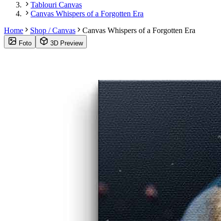
Tablouri Canvas
Canvas Whispers of a Forgotten Era
Home
Shop / Canvas
Canvas Whispers of a Forgotten Era
Foto
3D Preview