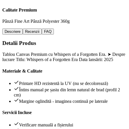
Calitate Premium
Pânză Fine Art
Pânză Polyester 360g
Descriere
Recenzii
FAQ
Detalii Produs
Tablou Canvas Premium cu Whispers of a Forgotten Era. ➤ Despre
lucrare Titlu: Whispers of a Forgotten Era Data lansării: 2025
Materiale & Calitate
Printare HD rezistentă la UV (nu se decolorează)
Întins manual pe șasiu din lemn natural de brad (profil 2
cm)
Margine oglindită - imaginea continuă pe laterale
Servicii Incluse
Verificare manuală a fișierului