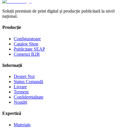
Soluții premium de print digital și producție publicitară la nivel
național.
Producție
Configuratoare
Catalog Shop
Publicitate SEAP
Comenzi B2B
Informații
Despre Noi
Status Comandă
Livrare
Termeni
Confidențialitate
Noutăți
Expertiză
Materiale