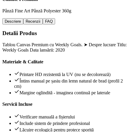
Pânză Fine Art
Pânză Polyester 360g
Descriere
Recenzii
FAQ
Detalii Produs
Tablou Canvas Premium cu Weekly Goals. ➤ Despre lucrare Titlu:
Weekly Goals Data lansării: 2020
Materiale & Calitate
Printare HD rezistentă la UV (nu se decolorează)
Întins manual pe șasiu din lemn natural de brad (profil 2
cm)
Margine oglindită - imaginea continuă pe laterale
Servicii Incluse
Verificare manuală a fișierului
Include sistem de prindere profesional
Lăcuire ecologică pentru protece sporită