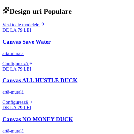
Design-uri Populare
Vezi toate modelele
DE LA 79 LEI
Canvas Save Water
artă-murală
Configurează
DE LA 79 LEI
Canvas ALL HUSTLE DUCK
artă-murală
Configurează
DE LA 79 LEI
Canvas NO MONEY DUCK
artă-murală