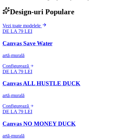
Design-uri Populare
Vezi toate modelele
DE LA 79 LEI
Canvas Save Water
artă-murală
Configurează
DE LA 79 LEI
Canvas ALL HUSTLE DUCK
artă-murală
Configurează
DE LA 79 LEI
Canvas NO MONEY DUCK
artă-murală