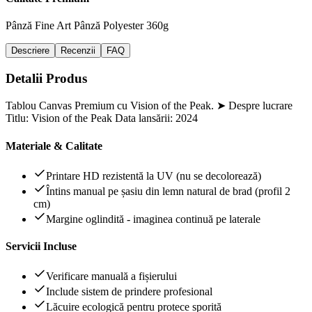
Pânză Fine Art
Pânză Polyester 360g
Descriere
Recenzii
FAQ
Detalii Produs
Tablou Canvas Premium cu Vision of the Peak. ➤ Despre lucrare
Titlu: Vision of the Peak Data lansării: 2024
Materiale & Calitate
Printare HD rezistentă la UV (nu se decolorează)
Întins manual pe șasiu din lemn natural de brad (profil 2
cm)
Margine oglindită - imaginea continuă pe laterale
Servicii Incluse
Verificare manuală a fișierului
Include sistem de prindere profesional
Lăcuire ecologică pentru protece sporită