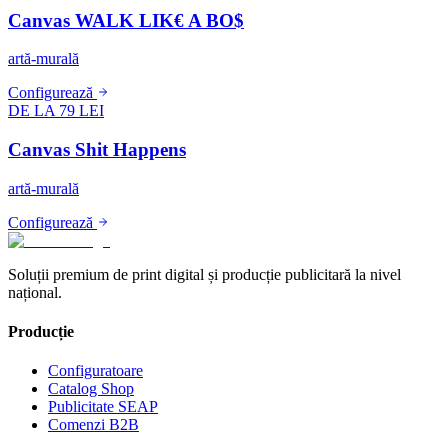
Canvas WALK LIK€ A BO$
artă-murală
Configurează
DE LA 79 LEI
Canvas Shit Happens
artă-murală
Configurează
Soluții premium de print digital și producție publicitară la nivel
național.
Producție
Configuratoare
Catalog Shop
Publicitate SEAP
Comenzi B2B