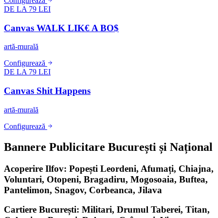
Configurează
DE LA 79 LEI
Canvas WALK LIK€ A BO$
artă-murală
Configurează
DE LA 79 LEI
Canvas Shit Happens
artă-murală
Configurează
Bannere Publicitare București și Național
Acoperire Ilfov: Popești Leordeni, Afumați, Chiajna,
Voluntari, Otopeni, Bragadiru, Mogosoaia, Buftea,
Pantelimon, Snagov, Corbeanca, Jilava
Cartiere București: Militari, Drumul Taberei, Titan,