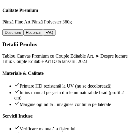
Calitate Premium
Pânză Fine Art
Pânză Polyester 360g
Descriere
Recenzii
FAQ
Detalii Produs
Tablou Canvas Premium cu Couple Editable Art. ➤ Despre lucrare
Titlu: Couple Editable Art Data lansării: 2023
Materiale & Calitate
Printare HD rezistentă la UV (nu se decolorează)
Întins manual pe șasiu din lemn natural de brad (profil 2
cm)
Margine oglindită - imaginea continuă pe laterale
Servicii Incluse
Verificare manuală a fișierului