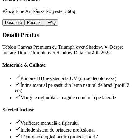
Pânză Fine Art
Pânză Polyester 360g
Descriere
Recenzii
FAQ
Detalii Produs
Tablou Canvas Premium cu Triumph over Shadow. ➤ Despre
lucrare Titlu: Triumph over Shadow Data lansării: 2025
Materiale & Calitate
Printare HD rezistentă la UV (nu se decolorează)
Întins manual pe șasiu din lemn natural de brad (profil 2
cm)
Margine oglindită - imaginea continuă pe laterale
Servicii Incluse
Verificare manuală a fișierului
Include sistem de prindere profesional
Lăcuire ecologică pentru protece sporită