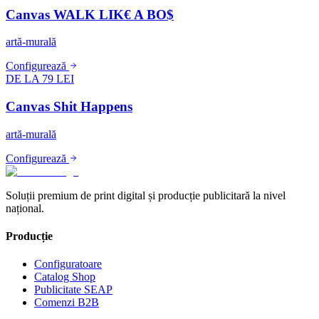
Canvas WALK LIK€ A BO$
artă-murală
Configurează
DE LA 79 LEI
Canvas Shit Happens
artă-murală
Configurează
Soluții premium de print digital și producție publicitară la nivel
național.
Producție
Configuratoare
Catalog Shop
Publicitate SEAP
Comenzi B2B