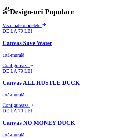
Design-uri Populare
Vezi toate modelele
DE LA 79 LEI
Canvas Save Water
artă-murală
Configurează
DE LA 79 LEI
Canvas ALL HUSTLE DUCK
artă-murală
Configurează
DE LA 79 LEI
Canvas NO MONEY DUCK
artă-murală