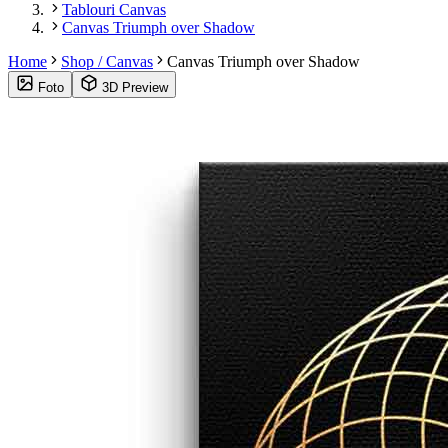
Tablouri Canvas
Canvas Triumph over Shadow
Home
Shop / Canvas
Canvas Triumph over Shadow
Foto
3D Preview