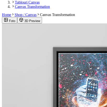
Tablouri Canvas
Canvas Transformation
Home
Shop / Canvas
Canvas Transformation
Foto
3D Preview