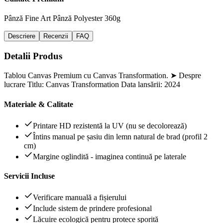
Pânză Fine Art
Pânză Polyester 360g
Descriere
Recenzii
FAQ
Detalii Produs
Tablou Canvas Premium cu Canvas Transformation. ➤ Despre
lucrare Titlu: Canvas Transformation Data lansării: 2024
Materiale & Calitate
Printare HD rezistentă la UV (nu se decolorează)
Întins manual pe șasiu din lemn natural de brad (profil 2
cm)
Margine oglindită - imaginea continuă pe laterale
Servicii Incluse
Verificare manuală a fișierului
Include sistem de prindere profesional
Lăcuire ecologică pentru protece sporită