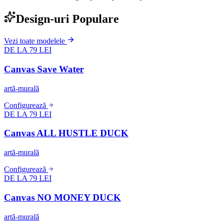
Design-uri Populare
Vezi toate modelele
DE LA 79 LEI
Canvas Save Water
artă-murală
Configurează
DE LA 79 LEI
Canvas ALL HUSTLE DUCK
artă-murală
Configurează
DE LA 79 LEI
Canvas NO MONEY DUCK
artă-murală