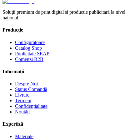
Soluții premium de print digital și producție publicitară la nivel
național.
Producție
Configuratoare
Catalog Shop
Publicitate SEAP
Comenzi B2B
Informații
Despre Noi
Status Comandă
Livrare
Termeni
Confidențialitate
Noutăți
Expertiză
Materiale