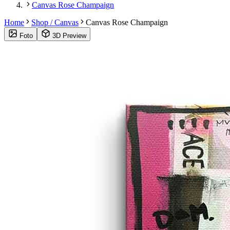
Canvas Rose Champaign
Home
Shop / Canvas
Canvas Rose Champaign
Foto
3D Preview