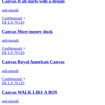
Canvas It all starts with a dream
artă-murală
Configurează
DE LA 79 LEI
Canvas More money duck
artă-murală
Configurează
DE LA 79 LEI
Canvas Royal American Canvas
artă-murală
Configurează
DE LA 79 LEI
Canvas WALK LIK€ A BO$
artă-murală