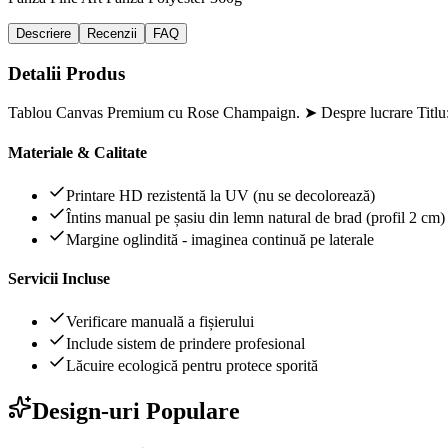
Descriere
Recenzii
FAQ
Detalii Produs
Tablou Canvas Premium cu Rose Champaign. ➤ Despre lucrare Titlu:
Materiale & Calitate
Printare HD rezistentă la UV (nu se decolorează)
Întins manual pe șasiu din lemn natural de brad (profil 2 cm)
Margine oglindită - imaginea continuă pe laterale
Servicii Incluse
Verificare manuală a fișierului
Include sistem de prindere profesional
Lăcuire ecologică pentru protece sporită
Design-uri Populare