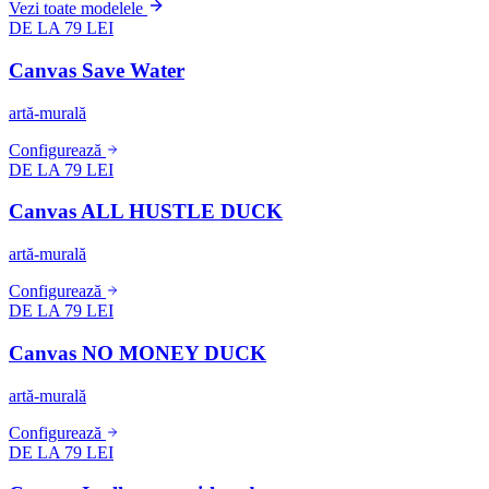
Vezi toate modelele
DE LA 79 LEI
Canvas Save Water
artă-murală
Configurează
DE LA 79 LEI
Canvas ALL HUSTLE DUCK
artă-murală
Configurează
DE LA 79 LEI
Canvas NO MONEY DUCK
artă-murală
Configurează
DE LA 79 LEI