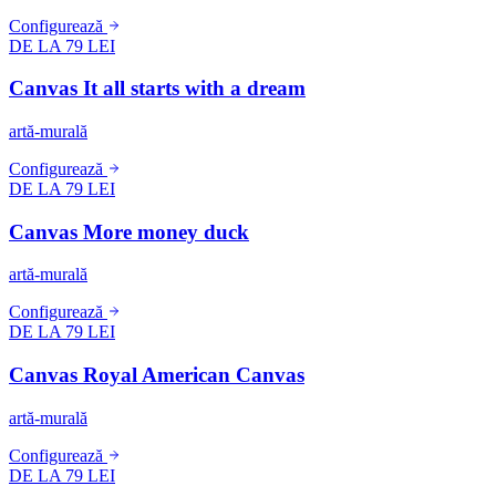
Configurează
DE LA 79 LEI
Canvas It all starts with a dream
artă-murală
Configurează
DE LA 79 LEI
Canvas More money duck
artă-murală
Configurează
DE LA 79 LEI
Canvas Royal American Canvas
artă-murală
Configurează
DE LA 79 LEI