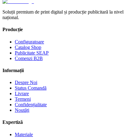
Soluții premium de print digital și producție publicitară la nivel
național.
Producție
Configuratoare
Catalog Shop
Publicitate SEAP
Comenzi B2B
Informații
Despre Noi
Status Comandă
Livrare
Termeni
Confidențialitate
Noutăți
Expertiză
Materiale