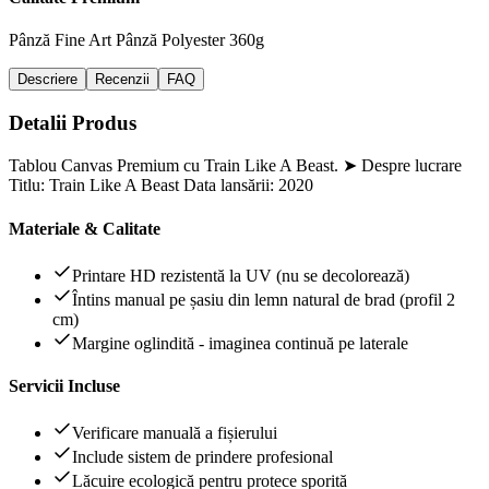
Pânză Fine Art
Pânză Polyester 360g
Descriere
Recenzii
FAQ
Detalii Produs
Tablou Canvas Premium cu Train Like A Beast. ➤ Despre lucrare
Titlu: Train Like A Beast Data lansării: 2020
Materiale & Calitate
Printare HD rezistentă la UV (nu se decolorează)
Întins manual pe șasiu din lemn natural de brad (profil 2
cm)
Margine oglindită - imaginea continuă pe laterale
Servicii Incluse
Verificare manuală a fișierului
Include sistem de prindere profesional
Lăcuire ecologică pentru protece sporită