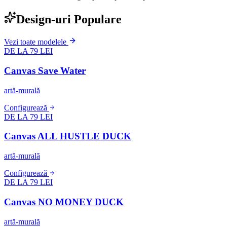
Design-uri Populare
Vezi toate modelele
DE LA 79 LEI
Canvas Save Water
artă-murală
Configurează
DE LA 79 LEI
Canvas ALL HUSTLE DUCK
artă-murală
Configurează
DE LA 79 LEI
Canvas NO MONEY DUCK
artă-murală