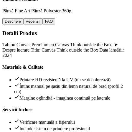
Pânză Fine Art
Pânză Polyester 360g
Descriere
Recenzii
FAQ
Detalii Produs
Tablou Canvas Premium cu Canvas Think outside the Box. ➤
Despre lucrare Titlu: Canvas Think outside the Box Data lansării:
2024
Materiale & Calitate
Printare HD rezistentă la UV (nu se decolorează)
Întins manual pe șasiu din lemn natural de brad (profil 2
cm)
Margine oglindită - imaginea continuă pe laterale
Servicii Incluse
Verificare manuală a fișierului
Include sistem de prindere profesional