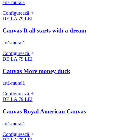
artă-murală
Configurează
DE LA 79 LEI
Canvas It all starts with a dream
artă-murală
Configurează
DE LA 79 LEI
Canvas More money duck
artă-murală
Configurează
DE LA 79 LEI
Canvas Royal American Canvas
artă-murală
Configurează
DE LA 79 LEI