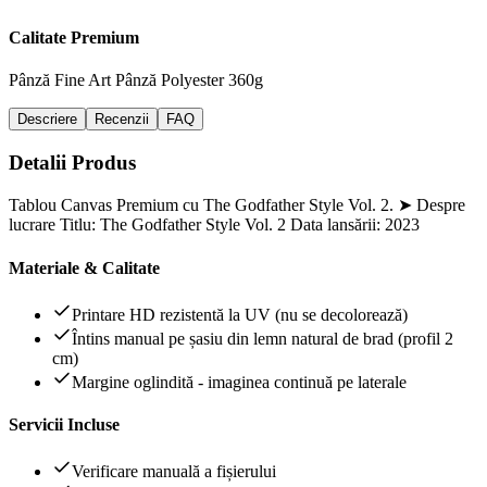
Calitate Premium
Pânză Fine Art
Pânză Polyester 360g
Descriere
Recenzii
FAQ
Detalii Produs
Tablou Canvas Premium cu The Godfather Style Vol. 2. ➤ Despre
lucrare Titlu: The Godfather Style Vol. 2 Data lansării: 2023
Materiale & Calitate
Printare HD rezistentă la UV (nu se decolorează)
Întins manual pe șasiu din lemn natural de brad (profil 2
cm)
Margine oglindită - imaginea continuă pe laterale
Servicii Incluse
Verificare manuală a fișierului