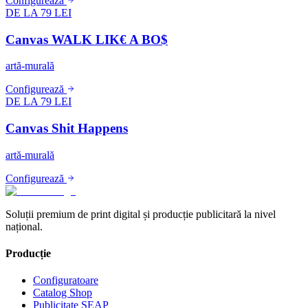
Configurează
DE LA 79 LEI
Canvas WALK LIK€ A BO$
artă-murală
Configurează
DE LA 79 LEI
Canvas Shit Happens
artă-murală
Configurează
Soluții premium de print digital și producție publicitară la nivel
național.
Producție
Configuratoare
Catalog Shop
Publicitate SEAP