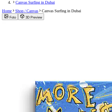
Canvas Surfing in Dubai
Home
Shop / Canvas
Canvas Surfing in Dubai
Foto
3D Preview