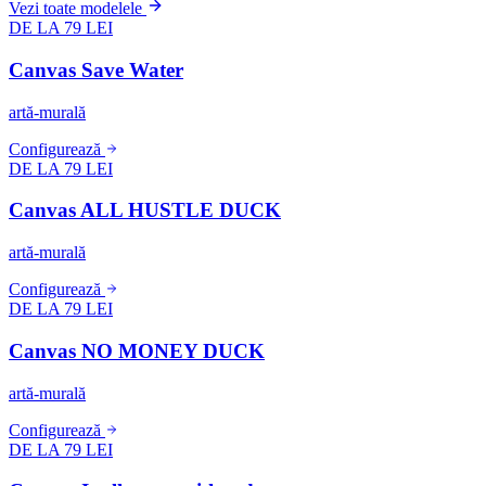
Vezi toate modelele
DE LA 79 LEI
Canvas Save Water
artă-murală
Configurează
DE LA 79 LEI
Canvas ALL HUSTLE DUCK
artă-murală
Configurează
DE LA 79 LEI
Canvas NO MONEY DUCK
artă-murală
Configurează
DE LA 79 LEI