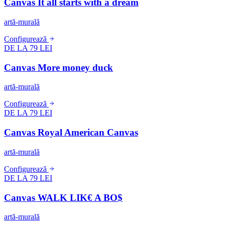
Canvas It all starts with a dream
artă-murală
Configurează
DE LA 79 LEI
Canvas More money duck
artă-murală
Configurează
DE LA 79 LEI
Canvas Royal American Canvas
artă-murală
Configurează
DE LA 79 LEI
Canvas WALK LIK€ A BO$
artă-murală