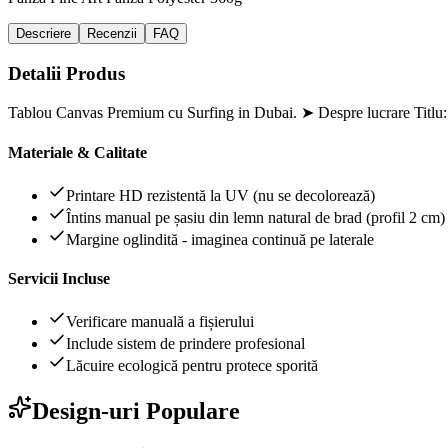
Descriere
Recenzii
FAQ
Detalii Produs
Tablou Canvas Premium cu Surfing in Dubai. ➤ Despre lucrare Titlu: 
Materiale & Calitate
Printare HD rezistentă la UV (nu se decolorează)
Întins manual pe șasiu din lemn natural de brad (profil 2 cm)
Margine oglindită - imaginea continuă pe laterale
Servicii Incluse
Verificare manuală a fișierului
Include sistem de prindere profesional
Lăcuire ecologică pentru protece sporită
Design-uri Populare