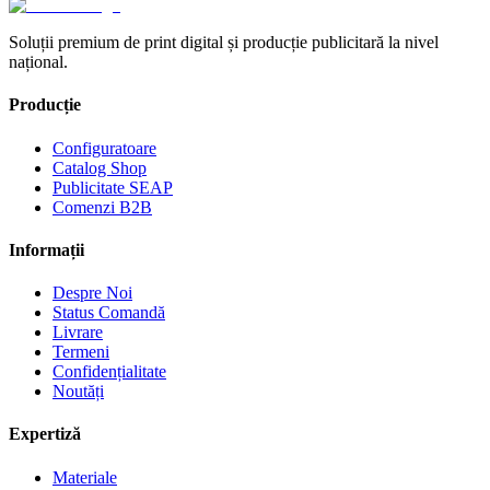
Soluții premium de print digital și producție publicitară la nivel
național.
Producție
Configuratoare
Catalog Shop
Publicitate SEAP
Comenzi B2B
Informații
Despre Noi
Status Comandă
Livrare
Termeni
Confidențialitate
Noutăți
Expertiză
Materiale