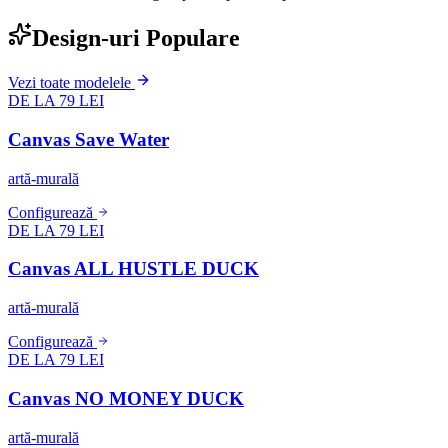
Design-uri Populare
Vezi toate modelele
DE LA 79 LEI
Canvas Save Water
artă-murală
Configurează
DE LA 79 LEI
Canvas ALL HUSTLE DUCK
artă-murală
Configurează
DE LA 79 LEI
Canvas NO MONEY DUCK
artă-murală