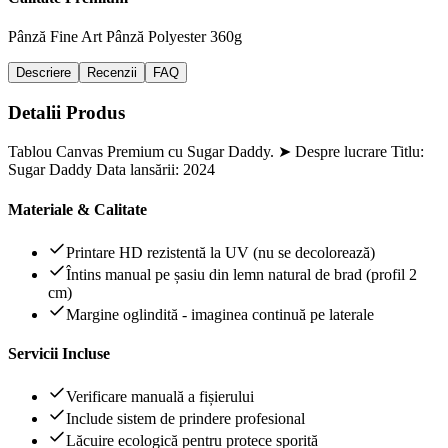
Pânză Fine Art
Pânză Polyester 360g
Descriere
Recenzii
FAQ
Detalii Produs
Tablou Canvas Premium cu Sugar Daddy. ➤ Despre lucrare Titlu:
Sugar Daddy Data lansării: 2024
Materiale & Calitate
Printare HD rezistentă la UV (nu se decolorează)
Întins manual pe șasiu din lemn natural de brad (profil 2
cm)
Margine oglindită - imaginea continuă pe laterale
Servicii Incluse
Verificare manuală a fișierului
Include sistem de prindere profesional
Lăcuire ecologică pentru protece sporită