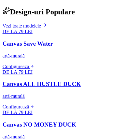
Design-uri Populare
Vezi toate modelele
DE LA 79 LEI
Canvas Save Water
artă-murală
Configurează
DE LA 79 LEI
Canvas ALL HUSTLE DUCK
artă-murală
Configurează
DE LA 79 LEI
Canvas NO MONEY DUCK
artă-murală