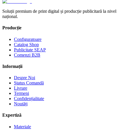
Soluții premium de print digital și producție publicitară la nivel
național.
Producție
Configuratoare
Catalog Shop
Publicitate SEAP
Comenzi B2B
Informații
Despre Noi
Status Comandă
Livrare
Termeni
Confidențialitate
Noutăți
Expertiză
Materiale