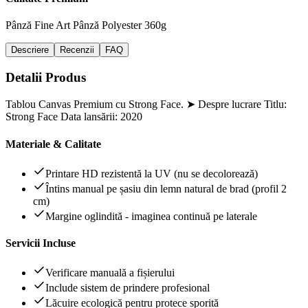
Pânză Fine Art
Pânză Polyester 360g
Descriere
Recenzii
FAQ
Detalii Produs
Tablou Canvas Premium cu Strong Face. ➤ Despre lucrare Titlu:
Strong Face Data lansării: 2020
Materiale & Calitate
Printare HD rezistentă la UV (nu se decolorează)
Întins manual pe șasiu din lemn natural de brad (profil 2
cm)
Margine oglindită - imaginea continuă pe laterale
Servicii Incluse
Verificare manuală a fișierului
Include sistem de prindere profesional
Lăcuire ecologică pentru protece sporită