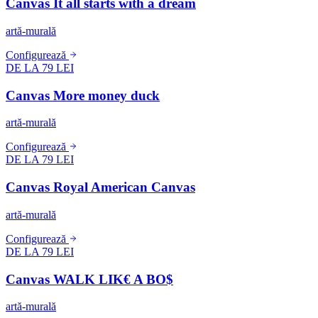
Canvas It all starts with a dream
artă-murală
Configurează
DE LA 79 LEI
Canvas More money duck
artă-murală
Configurează
DE LA 79 LEI
Canvas Royal American Canvas
artă-murală
Configurează
DE LA 79 LEI
Canvas WALK LIK€ A BO$
artă-murală