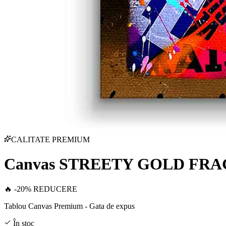
CALITATE PREMIUM
Canvas STREETY GOLD FR
🔥 -20% REDUCERE
Tablou Canvas Premium - Gata de expus
În stoc