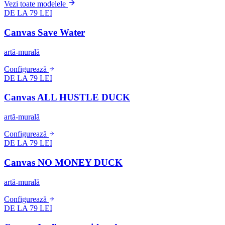
Vezi toate modelele
DE LA 79 LEI
Canvas Save Water
artă-murală
Configurează
DE LA 79 LEI
Canvas ALL HUSTLE DUCK
artă-murală
Configurează
DE LA 79 LEI
Canvas NO MONEY DUCK
artă-murală
Configurează
DE LA 79 LEI