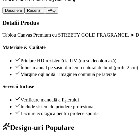
Descriere
Recenzii
FAQ
Detalii Produs
Tablou Canvas Premium cu STREETY GOLD FRAGRANCE. ➤ Desp
Materiale & Calitate
Printare HD rezistentă la UV (nu se decolorează)
Întins manual pe șasiu din lemn natural de brad (profil 2 cm)
Margine oglindită - imaginea continuă pe laterale
Servicii Incluse
Verificare manuală a fișierului
Include sistem de prindere profesional
Lăcuire ecologică pentru protece sporită
Design-uri Populare