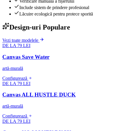
Verificare manuală a fișierului
Include sistem de prindere profesional
Lăcuire ecologică pentru protece sporită
Design-uri Populare
Vezi toate modelele
DE LA 79 LEI
Canvas Save Water
artă-murală
Configurează
DE LA 79 LEI
Canvas ALL HUSTLE DUCK
artă-murală
Configurează
DE LA 79 LEI