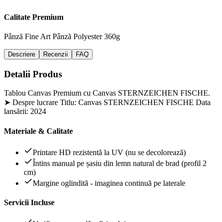
Calitate Premium
Pânză Fine Art
Pânză Polyester 360g
Descriere
Recenzii
FAQ
Detalii Produs
Tablou Canvas Premium cu Canvas STERNZEICHEN FISCHE.
➤ Despre lucrare Titlu: Canvas STERNZEICHEN FISCHE Data
lansării: 2024
Materiale & Calitate
Printare HD rezistentă la UV (nu se decolorează)
Întins manual pe șasiu din lemn natural de brad (profil 2
cm)
Margine oglindită - imaginea continuă pe laterale
Servicii Incluse