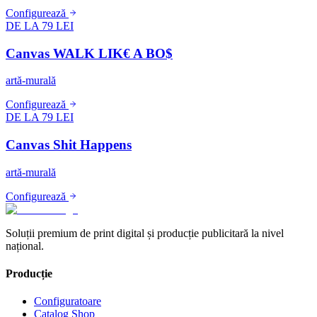
Configurează
DE LA 79 LEI
Canvas WALK LIK€ A BO$
artă-murală
Configurează
DE LA 79 LEI
Canvas Shit Happens
artă-murală
Configurează
Soluții premium de print digital și producție publicitară la nivel
național.
Producție
Configuratoare
Catalog Shop