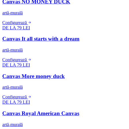
Canvas NO MONEY DUCK
artă-murală
Configurează
DE LA 79 LEI
Canvas It all starts with a dream
artă-murală
Configurează
DE LA 79 LEI
Canvas More money duck
artă-murală
Configurează
DE LA 79 LEI
Canvas Royal American Canvas
artă-murală