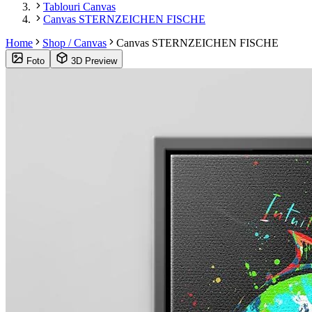
Tablouri Canvas
Canvas STERNZEICHEN FISCHE
Home
Shop / Canvas
Canvas STERNZEICHEN FISCHE
Foto
3D Preview