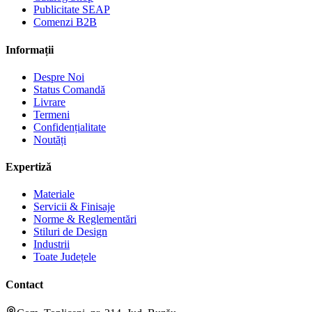
Publicitate SEAP
Comenzi B2B
Informații
Despre Noi
Status Comandă
Livrare
Termeni
Confidențialitate
Noutăți
Expertiză
Materiale
Servicii & Finisaje
Norme & Reglementări
Stiluri de Design
Industrii
Toate Județele
Contact