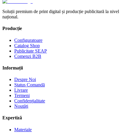
Soluții premium de print digital și producție publicitară la nivel
național.
Producție
Configuratoare
Catalog Shop
Publicitate SEAP
Comenzi B2B
Informații
Despre Noi
Status Comandă
Livrare
Termeni
Confidențialitate
Noutăți
Expertiză
Materiale