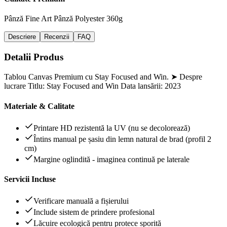
Pânză Fine Art
Pânză Polyester 360g
Descriere
Recenzii
FAQ
Detalii Produs
Tablou Canvas Premium cu Stay Focused and Win. ➤ Despre
lucrare Titlu: Stay Focused and Win Data lansării: 2023
Materiale & Calitate
Printare HD rezistentă la UV (nu se decolorează)
Întins manual pe șasiu din lemn natural de brad (profil 2
cm)
Margine oglindită - imaginea continuă pe laterale
Servicii Incluse
Verificare manuală a fișierului
Include sistem de prindere profesional
Lăcuire ecologică pentru protece sporită