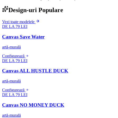
Design-uri Populare
Vezi toate modelele
DE LA 79 LEI
Canvas Save Water
artă-murală
Configurează
DE LA 79 LEI
Canvas ALL HUSTLE DUCK
artă-murală
Configurează
DE LA 79 LEI
Canvas NO MONEY DUCK
artă-murală