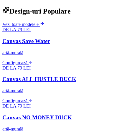
Design-uri Populare
Vezi toate modelele
DE LA 79 LEI
Canvas Save Water
artă-murală
Configurează
DE LA 79 LEI
Canvas ALL HUSTLE DUCK
artă-murală
Configurează
DE LA 79 LEI
Canvas NO MONEY DUCK
artă-murală