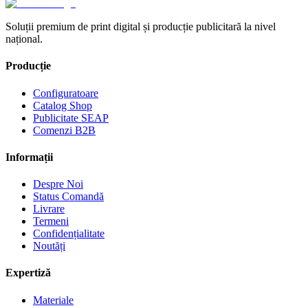
Soluții premium de print digital și producție publicitară la nivel
național.
Producție
Configuratoare
Catalog Shop
Publicitate SEAP
Comenzi B2B
Informații
Despre Noi
Status Comandă
Livrare
Termeni
Confidențialitate
Noutăți
Expertiză
Materiale