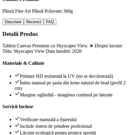
Pânză Fine Art
Pânză Polyester 360g
Descriere
Recenzii
FAQ
Detalii Produs
Tablou Canvas Premium cu Skyscaper View. ➤ Despre lucrare
Titlu: Skyscaper View Data lansării: 2020
Materiale & Calitate
Printare HD rezistentă la UV (nu se decolorează)
Întins manual pe șasiu din lemn natural de brad (profil 2
cm)
Margine oglindită - imaginea continuă pe laterale
Servicii Incluse
Verificare manuală a fișierului
Include sistem de prindere profesional
Lăcuire ecologică pentru protece sporită