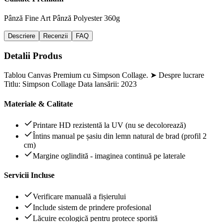
Pânză Fine Art
Pânză Polyester 360g
Descriere
Recenzii
FAQ
Detalii Produs
Tablou Canvas Premium cu Simpson Collage. ➤ Despre lucrare
Titlu: Simpson Collage Data lansării: 2023
Materiale & Calitate
Printare HD rezistentă la UV (nu se decolorează)
Întins manual pe șasiu din lemn natural de brad (profil 2
cm)
Margine oglindită - imaginea continuă pe laterale
Servicii Incluse
Verificare manuală a fișierului
Include sistem de prindere profesional
Lăcuire ecologică pentru protece sporită