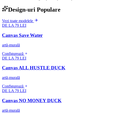
Design-uri Populare
Vezi toate modelele
DE LA 79 LEI
Canvas Save Water
artă-murală
Configurează
DE LA 79 LEI
Canvas ALL HUSTLE DUCK
artă-murală
Configurează
DE LA 79 LEI
Canvas NO MONEY DUCK
artă-murală