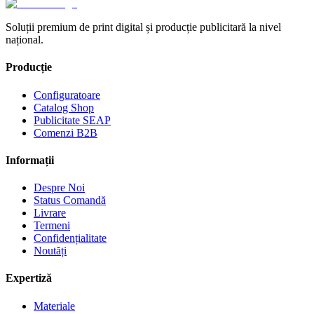
Soluții premium de print digital și producție publicitară la nivel
național.
Producție
Configuratoare
Catalog Shop
Publicitate SEAP
Comenzi B2B
Informații
Despre Noi
Status Comandă
Livrare
Termeni
Confidențialitate
Noutăți
Expertiză
Materiale