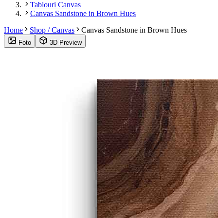
Tablouri Canvas
Canvas Sandstone in Brown Hues
Home
Shop / Canvas
Canvas Sandstone in Brown Hues
Foto
3D Preview