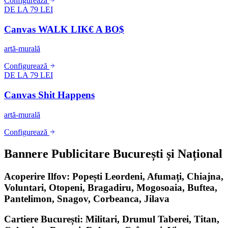
Configurează
DE LA 79 LEI
Canvas WALK LIK€ A BO$
artă-murală
Configurează
DE LA 79 LEI
Canvas Shit Happens
artă-murală
Configurează
Bannere Publicitare București și Național
Acoperire Ilfov: Popești Leordeni, Afumați, Chiajna,
Voluntari, Otopeni, Bragadiru, Mogosoaia, Buftea,
Pantelimon, Snagov, Corbeanca, Jilava
Cartiere București: Militari, Drumul Taberei, Titan,