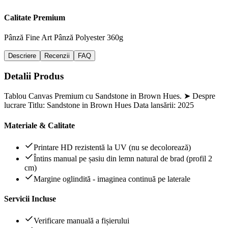
Calitate Premium
Pânză Fine Art
Pânză Polyester 360g
Descriere
Recenzii
FAQ
Detalii Produs
Tablou Canvas Premium cu Sandstone in Brown Hues. ➤ Despre
lucrare Titlu: Sandstone in Brown Hues Data lansării: 2025
Materiale & Calitate
Printare HD rezistentă la UV (nu se decolorează)
Întins manual pe șasiu din lemn natural de brad (profil 2
cm)
Margine oglindită - imaginea continuă pe laterale
Servicii Incluse
Verificare manuală a fișierului