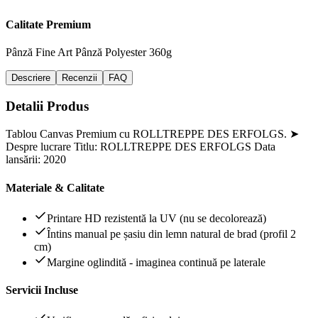
Calitate Premium
Pânză Fine Art
Pânză Polyester 360g
Descriere
Recenzii
FAQ
Detalii Produs
Tablou Canvas Premium cu ROLLTREPPE DES ERFOLGS. ➤
Despre lucrare Titlu: ROLLTREPPE DES ERFOLGS Data
lansării: 2020
Materiale & Calitate
Printare HD rezistentă la UV (nu se decolorează)
Întins manual pe șasiu din lemn natural de brad (profil 2
cm)
Margine oglindită - imaginea continuă pe laterale
Servicii Incluse