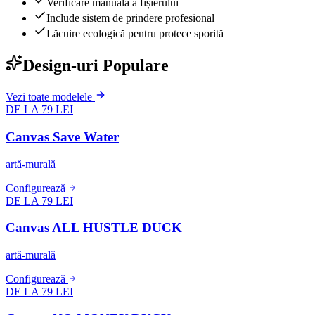
Verificare manuală a fișierului
Include sistem de prindere profesional
Lăcuire ecologică pentru protece sporită
Design-uri Populare
Vezi toate modelele
DE LA 79 LEI
Canvas Save Water
artă-murală
Configurează
DE LA 79 LEI
Canvas ALL HUSTLE DUCK
artă-murală
Configurează
DE LA 79 LEI