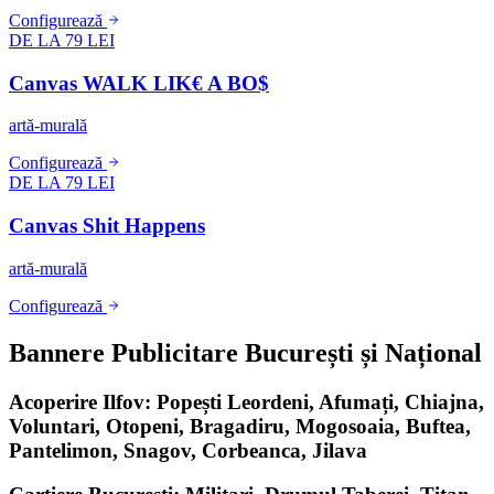
Configurează
DE LA 79 LEI
Canvas WALK LIK€ A BO$
artă-murală
Configurează
DE LA 79 LEI
Canvas Shit Happens
artă-murală
Configurează
Bannere Publicitare București și Național
Acoperire Ilfov: Popești Leordeni, Afumați, Chiajna,
Voluntari, Otopeni, Bragadiru, Mogosoaia, Buftea,
Pantelimon, Snagov, Corbeanca, Jilava