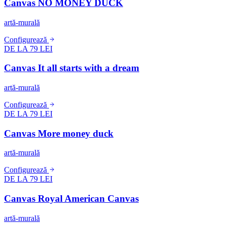
Canvas NO MONEY DUCK
artă-murală
Configurează
DE LA 79 LEI
Canvas It all starts with a dream
artă-murală
Configurează
DE LA 79 LEI
Canvas More money duck
artă-murală
Configurează
DE LA 79 LEI
Canvas Royal American Canvas
artă-murală