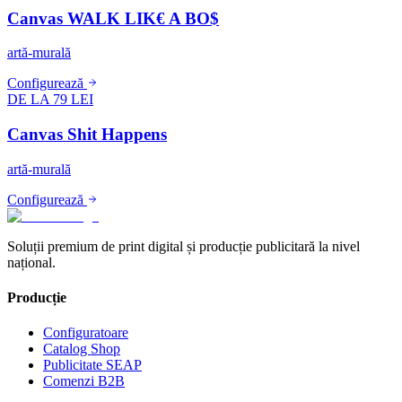
Canvas WALK LIK€ A BO$
artă-murală
Configurează
DE LA 79 LEI
Canvas Shit Happens
artă-murală
Configurează
Soluții premium de print digital și producție publicitară la nivel
național.
Producție
Configuratoare
Catalog Shop
Publicitate SEAP
Comenzi B2B