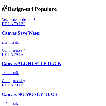
Design-uri Populare
Vezi toate modelele
DE LA 79 LEI
Canvas Save Water
artă-murală
Configurează
DE LA 79 LEI
Canvas ALL HUSTLE DUCK
artă-murală
Configurează
DE LA 79 LEI
Canvas NO MONEY DUCK
artă-murală