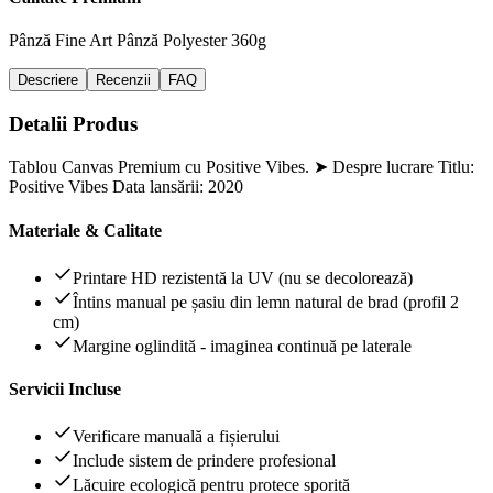
Pânză Fine Art
Pânză Polyester 360g
Descriere
Recenzii
FAQ
Detalii Produs
Tablou Canvas Premium cu Positive Vibes. ➤ Despre lucrare Titlu:
Positive Vibes Data lansării: 2020
Materiale & Calitate
Printare HD rezistentă la UV (nu se decolorează)
Întins manual pe șasiu din lemn natural de brad (profil 2
cm)
Margine oglindită - imaginea continuă pe laterale
Servicii Incluse
Verificare manuală a fișierului
Include sistem de prindere profesional
Lăcuire ecologică pentru protece sporită