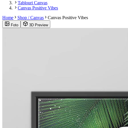
Tablouri Canvas
Canvas Positive Vibes
Home
Shop / Canvas
Canvas Positive Vibes
Foto
3D Preview