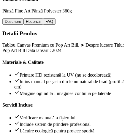
Pânză Fine Art
Pânză Polyester 360g
Descriere
Recenzii
FAQ
Detalii Produs
Tablou Canvas Premium cu Pop Art Bill. ➤ Despre lucrare Titlu:
Pop Art Bill Data lansării: 2024
Materiale & Calitate
Printare HD rezistentă la UV (nu se decolorează)
Întins manual pe șasiu din lemn natural de brad (profil 2
cm)
Margine oglindită - imaginea continuă pe laterale
Servicii Incluse
Verificare manuală a fișierului
Include sistem de prindere profesional
Lăcuire ecologică pentru protece sporită