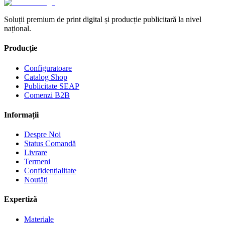
Soluții premium de print digital și producție publicitară la nivel
național.
Producție
Configuratoare
Catalog Shop
Publicitate SEAP
Comenzi B2B
Informații
Despre Noi
Status Comandă
Livrare
Termeni
Confidențialitate
Noutăți
Expertiză
Materiale