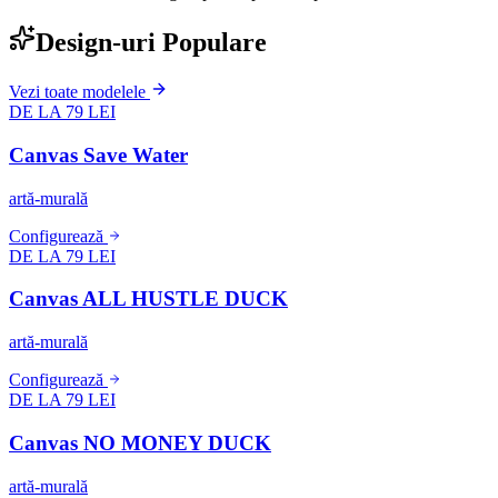
Design-uri Populare
Vezi toate modelele
DE LA 79 LEI
Canvas Save Water
artă-murală
Configurează
DE LA 79 LEI
Canvas ALL HUSTLE DUCK
artă-murală
Configurează
DE LA 79 LEI
Canvas NO MONEY DUCK
artă-murală