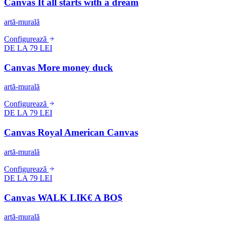
Canvas It all starts with a dream
artă-murală
Configurează
DE LA 79 LEI
Canvas More money duck
artă-murală
Configurează
DE LA 79 LEI
Canvas Royal American Canvas
artă-murală
Configurează
DE LA 79 LEI
Canvas WALK LIK€ A BO$
artă-murală