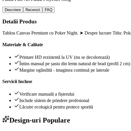
Descriere
Recenzii
FAQ
Detalii Produs
Tablou Canvas Premium cu Poker Night. ➤ Despre lucrare Titlu: Poke
Materiale & Calitate
Printare HD rezistentă la UV (nu se decolorează)
Întins manual pe șasiu din lemn natural de brad (profil 2 cm)
Margine oglindită - imaginea continuă pe laterale
Servicii Incluse
Verificare manuală a fișierului
Include sistem de prindere profesional
Lăcuire ecologică pentru protece sporită
Design-uri Populare