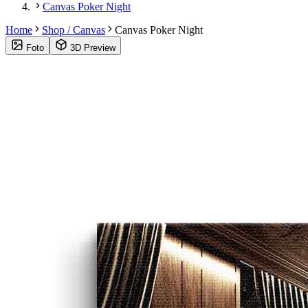
Canvas Poker Night
Home
Shop / Canvas
Canvas Poker Night
Foto
3D Preview