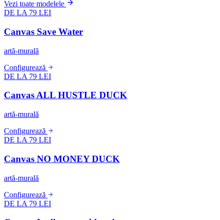
Vezi toate modelele
DE LA 79 LEI
Canvas Save Water
artă-murală
Configurează
DE LA 79 LEI
Canvas ALL HUSTLE DUCK
artă-murală
Configurează
DE LA 79 LEI
Canvas NO MONEY DUCK
artă-murală
Configurează
DE LA 79 LEI