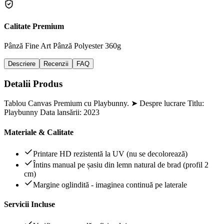
Calitate Premium
Pânză Fine Art
Pânză Polyester 360g
Descriere
Recenzii
FAQ
Detalii Produs
Tablou Canvas Premium cu Playbunny. ➤ Despre lucrare Titlu:
Playbunny Data lansării: 2023
Materiale & Calitate
Printare HD rezistentă la UV (nu se decolorează)
Întins manual pe șasiu din lemn natural de brad (profil 2
cm)
Margine oglindită - imaginea continuă pe laterale
Servicii Incluse