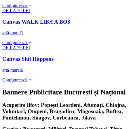
Configurează
DE LA 79 LEI
Canvas WALK LIK€ A BO$
artă-murală
Configurează
DE LA 79 LEI
Canvas Shit Happens
artă-murală
Configurează
Bannere Publicitare București și Național
Acoperire Ilfov: Popești Leordeni, Afumați, Chiajna,
Voluntari, Otopeni, Bragadiru, Mogosoaia, Buftea,
Pantelimon, Snagov, Corbeanca, Jilava