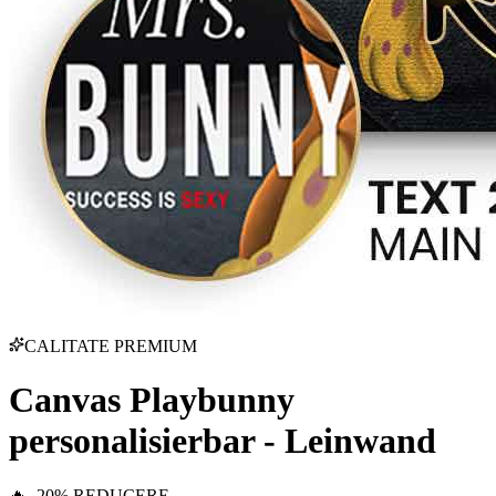
CALITATE PREMIUM
Canvas Playbunny
personalisierbar - Leinwand
🔥 -20% REDUCERE