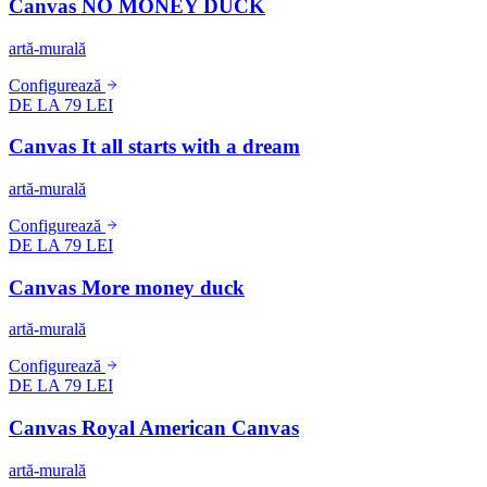
Canvas NO MONEY DUCK
artă-murală
Configurează
DE LA 79 LEI
Canvas It all starts with a dream
artă-murală
Configurează
DE LA 79 LEI
Canvas More money duck
artă-murală
Configurează
DE LA 79 LEI
Canvas Royal American Canvas
artă-murală