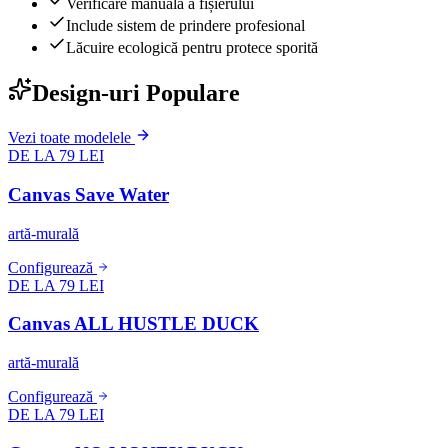
Verificare manuală a fișierului
Include sistem de prindere profesional
Lăcuire ecologică pentru protece sporită
Design-uri Populare
Vezi toate modelele
DE LA 79 LEI
Canvas Save Water
artă-murală
Configurează
DE LA 79 LEI
Canvas ALL HUSTLE DUCK
artă-murală
Configurează
DE LA 79 LEI