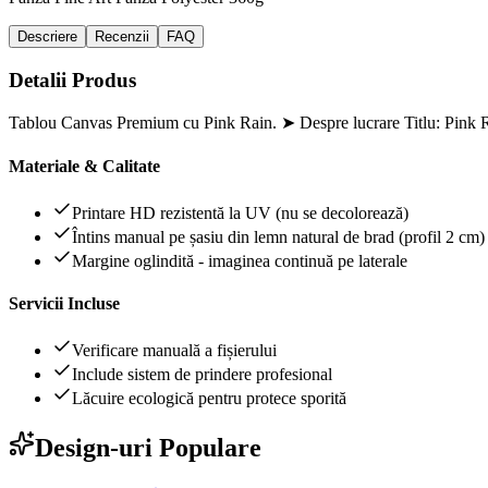
Descriere
Recenzii
FAQ
Detalii Produs
Tablou Canvas Premium cu Pink Rain. ➤ Despre lucrare Titlu: Pink R
Materiale & Calitate
Printare HD rezistentă la UV (nu se decolorează)
Întins manual pe șasiu din lemn natural de brad (profil 2 cm)
Margine oglindită - imaginea continuă pe laterale
Servicii Incluse
Verificare manuală a fișierului
Include sistem de prindere profesional
Lăcuire ecologică pentru protece sporită
Design-uri Populare