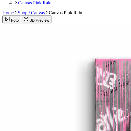
Canvas Pink Rain
Home
Shop / Canvas
Canvas Pink Rain
Foto
3D Preview