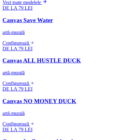
Vezi toate modelele
DE LA 79 LEI
Canvas Save Water
artă-murală
Configurează
DE LA 79 LEI
Canvas ALL HUSTLE DUCK
artă-murală
Configurează
DE LA 79 LEI
Canvas NO MONEY DUCK
artă-murală
Configurează
DE LA 79 LEI