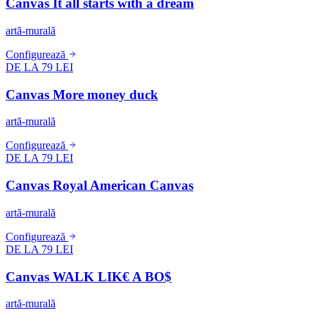
Canvas It all starts with a dream
artă-murală
Configurează
DE LA 79 LEI
Canvas More money duck
artă-murală
Configurează
DE LA 79 LEI
Canvas Royal American Canvas
artă-murală
Configurează
DE LA 79 LEI
Canvas WALK LIK€ A BO$
artă-murală