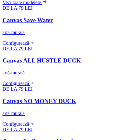
Vezi toate modelele
DE LA 79 LEI
Canvas Save Water
artă-murală
Configurează
DE LA 79 LEI
Canvas ALL HUSTLE DUCK
artă-murală
Configurează
DE LA 79 LEI
Canvas NO MONEY DUCK
artă-murală
Configurează
DE LA 79 LEI