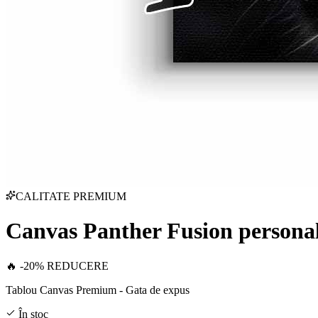
CALITATE PREMIUM
Canvas Panther Fusion personal
🔥 -20% REDUCERE
Tablou Canvas Premium - Gata de expus
În stoc