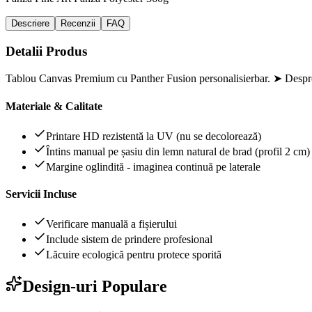
Descriere
Recenzii
FAQ
Detalii Produs
Tablou Canvas Premium cu Panther Fusion personalisierbar. ➤ Despre l
Materiale & Calitate
Printare HD rezistentă la UV (nu se decolorează)
Întins manual pe șasiu din lemn natural de brad (profil 2 cm)
Margine oglindită - imaginea continuă pe laterale
Servicii Incluse
Verificare manuală a fișierului
Include sistem de prindere profesional
Lăcuire ecologică pentru protece sporită
Design-uri Populare