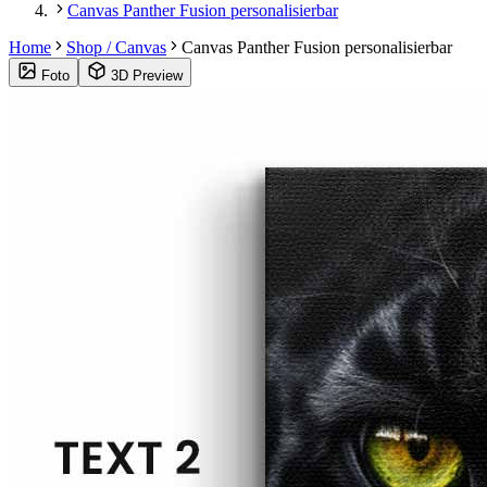
Canvas Panther Fusion personalisierbar
Home
Shop / Canvas
Canvas Panther Fusion personalisierbar
Foto
3D Preview