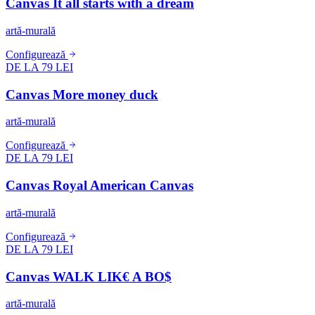
Canvas It all starts with a dream
artă-murală
Configurează
DE LA 79 LEI
Canvas More money duck
artă-murală
Configurează
DE LA 79 LEI
Canvas Royal American Canvas
artă-murală
Configurează
DE LA 79 LEI
Canvas WALK LIK€ A BO$
artă-murală