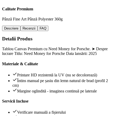
Calitate Premium
Pânză Fine Art
Pânză Polyester 360g
Descriere
Recenzii
FAQ
Detalii Produs
Tablou Canvas Premium cu Need Money for Porsche. ➤ Despre
lucrare Titlu: Need Money for Porsche Data lansării: 2025
Materiale & Calitate
Printare HD rezistentă la UV (nu se decolorează)
Întins manual pe șasiu din lemn natural de brad (profil 2
cm)
Margine oglindită - imaginea continuă pe laterale
Servicii Incluse
Verificare manuală a fișierului