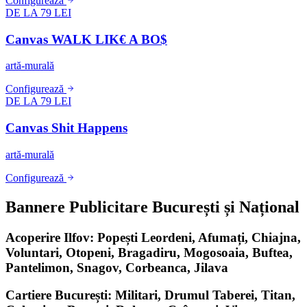
Configurează
DE LA 79 LEI
Canvas WALK LIK€ A BO$
artă-murală
Configurează
DE LA 79 LEI
Canvas Shit Happens
artă-murală
Configurează
Bannere Publicitare București și Național
Acoperire Ilfov: Popești Leordeni, Afumați, Chiajna,
Voluntari, Otopeni, Bragadiru, Mogosoaia, Buftea,
Pantelimon, Snagov, Corbeanca, Jilava
Cartiere București: Militari, Drumul Taberei, Titan,