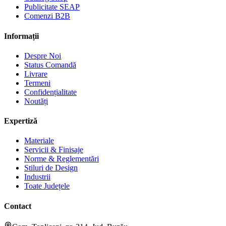
Publicitate SEAP
Comenzi B2B
Informații
Despre Noi
Status Comandă
Livrare
Termeni
Confidențialitate
Noutăți
Expertiză
Materiale
Servicii & Finisaje
Norme & Reglementări
Stiluri de Design
Industrii
Toate Județele
Contact