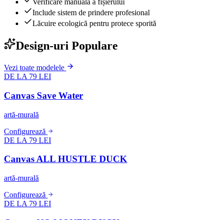
Verificare manuală a fișierului
Include sistem de prindere profesional
Lăcuire ecologică pentru protece sporită
Design-uri Populare
Vezi toate modelele
DE LA 79 LEI
Canvas Save Water
artă-murală
Configurează
DE LA 79 LEI
Canvas ALL HUSTLE DUCK
artă-murală
Configurează
DE LA 79 LEI