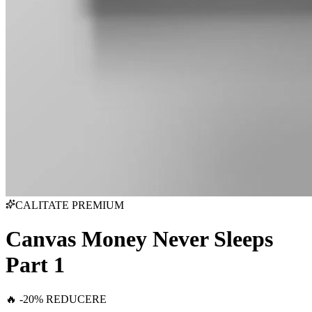
CALITATE PREMIUM
Canvas Money Never Sleeps
Part 1
🔥 -20% REDUCERE