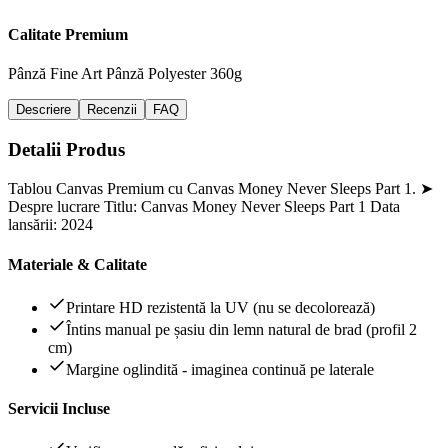
Calitate Premium
Pânză Fine Art
Pânză Polyester 360g
Descriere
Recenzii
FAQ
Detalii Produs
Tablou Canvas Premium cu Canvas Money Never Sleeps Part 1. ➤
Despre lucrare Titlu: Canvas Money Never Sleeps Part 1 Data
lansării: 2024
Materiale & Calitate
Printare HD rezistentă la UV (nu se decolorează)
Întins manual pe șasiu din lemn natural de brad (profil 2
cm)
Margine oglindită - imaginea continuă pe laterale
Servicii Incluse