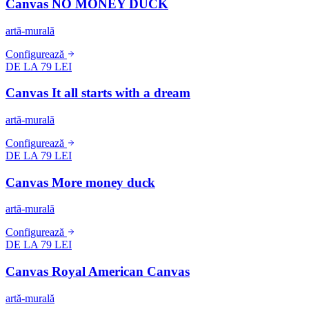
Canvas NO MONEY DUCK
artă-murală
Configurează
DE LA 79 LEI
Canvas It all starts with a dream
artă-murală
Configurează
DE LA 79 LEI
Canvas More money duck
artă-murală
Configurează
DE LA 79 LEI
Canvas Royal American Canvas
artă-murală