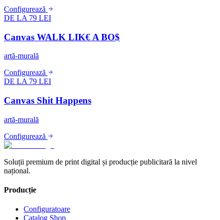
Configurează
DE LA 79 LEI
Canvas WALK LIK€ A BO$
artă-murală
Configurează
DE LA 79 LEI
Canvas Shit Happens
artă-murală
Configurează
Soluții premium de print digital și producție publicitară la nivel
național.
Producție
Configuratoare
Catalog Shop