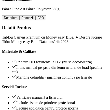
Pânză Fine Art
Pânză Polyester 360g
Descriere
Recenzii
FAQ
Detalii Produs
Tablou Canvas Premium cu Money easy Blue. ➤ Despre lucrare
Titlu: Money easy Blue Data lansării: 2023
Materiale & Calitate
Printare HD rezistentă la UV (nu se decolorează)
Întins manual pe șasiu din lemn natural de brad (profil 2
cm)
Margine oglindită - imaginea continuă pe laterale
Servicii Incluse
Verificare manuală a fișierului
Include sistem de prindere profesional
Lăcuire ecologică pentru protece sporită