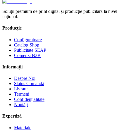
Soluții premium de print digital și producție publicitară la nivel
național.
Producție
Configuratoare
Catalog Shop
Publicitate SEAP
Comenzi B2B
Informații
Despre Noi
Status Comandă
Livrare
Termeni
Confidențialitate
Noutăți
Expertiză
Materiale