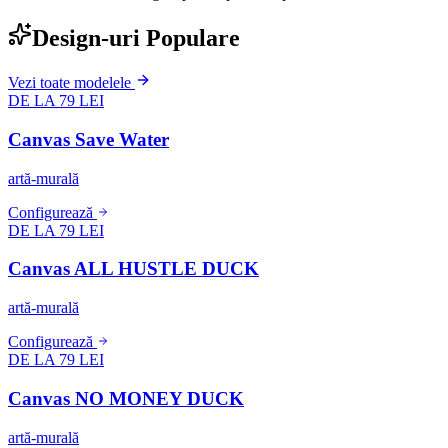
Design-uri Populare
Vezi toate modelele
DE LA 79 LEI
Canvas Save Water
artă-murală
Configurează
DE LA 79 LEI
Canvas ALL HUSTLE DUCK
artă-murală
Configurează
DE LA 79 LEI
Canvas NO MONEY DUCK
artă-murală