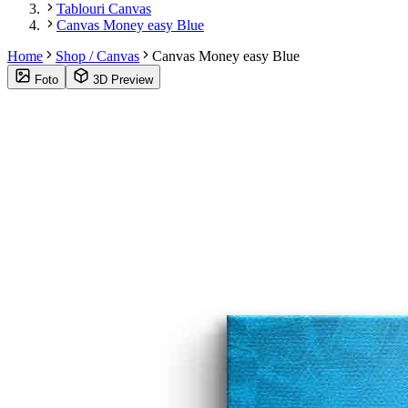
Tablouri Canvas
Canvas Money easy Blue
Home
Shop / Canvas
Canvas Money easy Blue
Foto
3D Preview