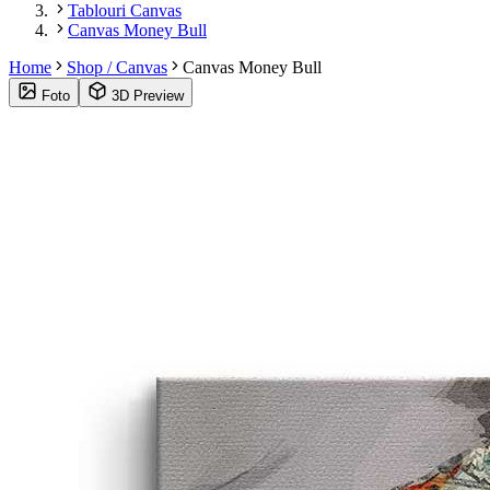
Tablouri Canvas
Canvas Money Bull
Home
Shop / Canvas
Canvas Money Bull
Foto
3D Preview