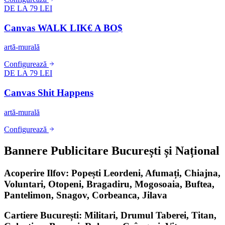
DE LA 79 LEI
Canvas WALK LIK€ A BO$
artă-murală
Configurează
DE LA 79 LEI
Canvas Shit Happens
artă-murală
Configurează
Bannere Publicitare București și Național
Acoperire Ilfov: Popești Leordeni, Afumați, Chiajna,
Voluntari, Otopeni, Bragadiru, Mogosoaia, Buftea,
Pantelimon, Snagov, Corbeanca, Jilava
Cartiere București: Militari, Drumul Taberei, Titan,