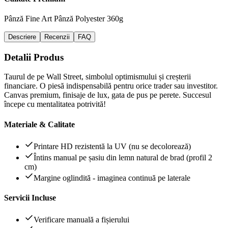
Pânză Fine Art
Pânză Polyester 360g
Descriere
Recenzii
FAQ
Detalii Produs
Taurul de pe Wall Street, simbolul optimismului și creșterii
financiare. O piesă indispensabilă pentru orice trader sau investitor.
Canvas premium, finisaje de lux, gata de pus pe perete. Succesul
începe cu mentalitatea potrivită!
Materiale & Calitate
Printare HD rezistentă la UV (nu se decolorează)
Întins manual pe șasiu din lemn natural de brad (profil 2
cm)
Margine oglindită - imaginea continuă pe laterale
Servicii Incluse
Verificare manuală a fișierului