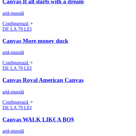
Canvas It all starts with a dream
artă-murală
Configurează
DE LA 79 LEI
Canvas More money duck
artă-murală
Configurează
DE LA 79 LEI
Canvas Royal American Canvas
artă-murală
Configurează
DE LA 79 LEI
Canvas WALK LIK€ A BO$
artă-murală