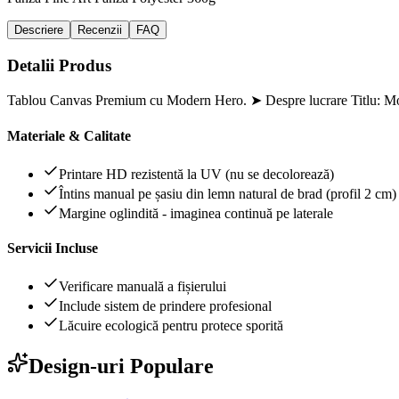
Descriere
Recenzii
FAQ
Detalii Produs
Tablou Canvas Premium cu Modern Hero. ➤ Despre lucrare Titlu: Mo
Materiale & Calitate
Printare HD rezistentă la UV (nu se decolorează)
Întins manual pe șasiu din lemn natural de brad (profil 2 cm)
Margine oglindită - imaginea continuă pe laterale
Servicii Incluse
Verificare manuală a fișierului
Include sistem de prindere profesional
Lăcuire ecologică pentru protece sporită
Design-uri Populare