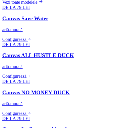
Vezi toate modelele
DE LA 79 LEI
Canvas Save Water
artă-murală
Configurează
DE LA 79 LEI
Canvas ALL HUSTLE DUCK
artă-murală
Configurează
DE LA 79 LEI
Canvas NO MONEY DUCK
artă-murală
Configurează
DE LA 79 LEI