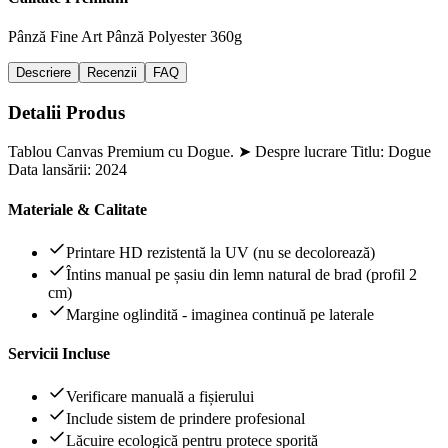
Pânză Fine Art
Pânză Polyester 360g
Descriere
Recenzii
FAQ
Detalii Produs
Tablou Canvas Premium cu Dogue. ➤ Despre lucrare Titlu: Dogue
Data lansării: 2024
Materiale & Calitate
Printare HD rezistentă la UV (nu se decolorează)
Întins manual pe șasiu din lemn natural de brad (profil 2
cm)
Margine oglindită - imaginea continuă pe laterale
Servicii Incluse
Verificare manuală a fișierului
Include sistem de prindere profesional
Lăcuire ecologică pentru protece sporită