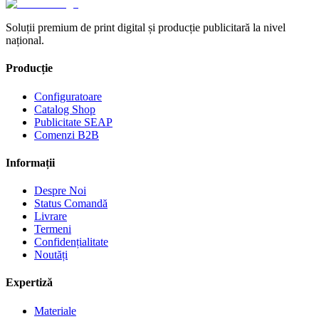
Soluții premium de print digital și producție publicitară la nivel
național.
Producție
Configuratoare
Catalog Shop
Publicitate SEAP
Comenzi B2B
Informații
Despre Noi
Status Comandă
Livrare
Termeni
Confidențialitate
Noutăți
Expertiză
Materiale