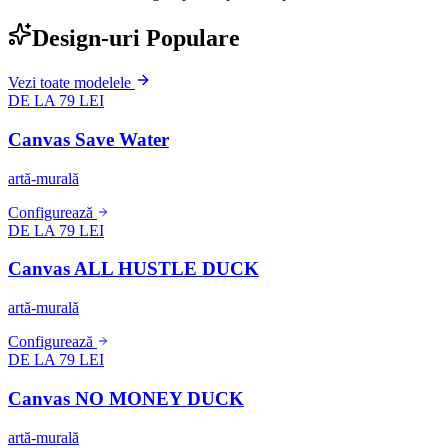
Design-uri Populare
Vezi toate modelele
DE LA 79 LEI
Canvas Save Water
artă-murală
Configurează
DE LA 79 LEI
Canvas ALL HUSTLE DUCK
artă-murală
Configurează
DE LA 79 LEI
Canvas NO MONEY DUCK
artă-murală