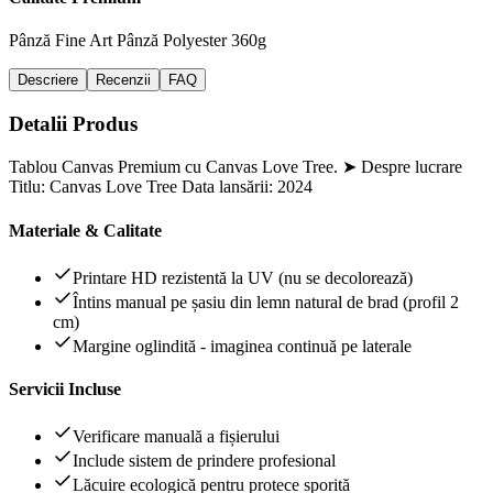
Pânză Fine Art
Pânză Polyester 360g
Descriere
Recenzii
FAQ
Detalii Produs
Tablou Canvas Premium cu Canvas Love Tree. ➤ Despre lucrare
Titlu: Canvas Love Tree Data lansării: 2024
Materiale & Calitate
Printare HD rezistentă la UV (nu se decolorează)
Întins manual pe șasiu din lemn natural de brad (profil 2
cm)
Margine oglindită - imaginea continuă pe laterale
Servicii Incluse
Verificare manuală a fișierului
Include sistem de prindere profesional
Lăcuire ecologică pentru protece sporită