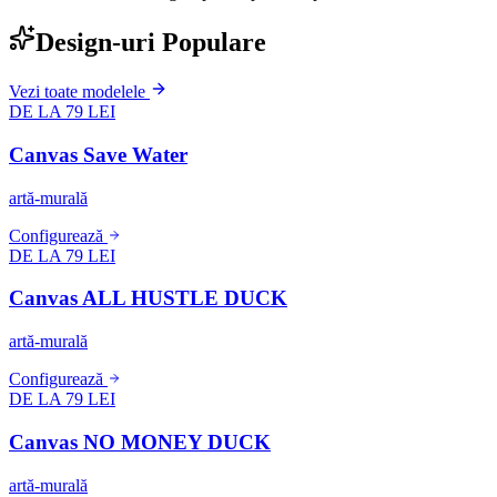
Design-uri Populare
Vezi toate modelele
DE LA 79 LEI
Canvas Save Water
artă-murală
Configurează
DE LA 79 LEI
Canvas ALL HUSTLE DUCK
artă-murală
Configurează
DE LA 79 LEI
Canvas NO MONEY DUCK
artă-murală