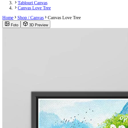
Tablouri Canvas
Canvas Love Tree
Home
Shop / Canvas
Canvas Love Tree
Foto
3D Preview