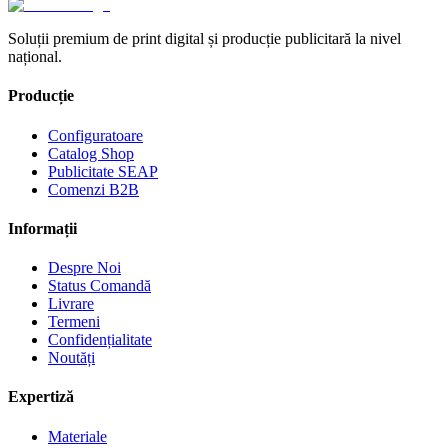
Soluții premium de print digital și producție publicitară la nivel
național.
Producție
Configuratoare
Catalog Shop
Publicitate SEAP
Comenzi B2B
Informații
Despre Noi
Status Comandă
Livrare
Termeni
Confidențialitate
Noutăți
Expertiză
Materiale