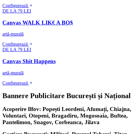
Configurează
DE LA 79 LEI
Canvas WALK LIK€ A BO$
artă-murală
Configurează
DE LA 79 LEI
Canvas Shit Happens
artă-murală
Configurează
Bannere Publicitare București și Național
Acoperire Ilfov: Popești Leordeni, Afumați, Chiajna,
Voluntari, Otopeni, Bragadiru, Mogosoaia, Buftea,
Pantelimon, Snagov, Corbeanca, Jilava