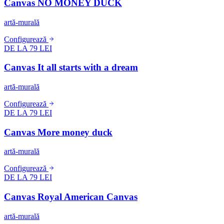
Canvas NO MONEY DUCK
artă-murală
Configurează
DE LA 79 LEI
Canvas It all starts with a dream
artă-murală
Configurează
DE LA 79 LEI
Canvas More money duck
artă-murală
Configurează
DE LA 79 LEI
Canvas Royal American Canvas
artă-murală