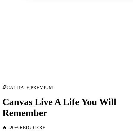
CALITATE PREMIUM
Canvas Live A Life You Will
Remember
🔥 -20% REDUCERE