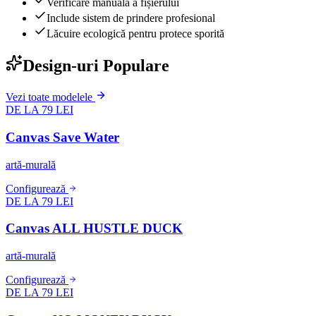
Verificare manuală a fișierului
Include sistem de prindere profesional
Lăcuire ecologică pentru protece sporită
Design-uri Populare
Vezi toate modelele
DE LA 79 LEI
Canvas Save Water
artă-murală
Configurează
DE LA 79 LEI
Canvas ALL HUSTLE DUCK
artă-murală
Configurează
DE LA 79 LEI