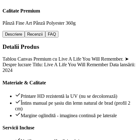
Calitate Premium
Pânză Fine Art
Pânză Polyester 360g
Descriere
Recenzii
FAQ
Detalii Produs
Tablou Canvas Premium cu Live A Life You Will Remember. ➤
Despre lucrare Titlu: Live A Life You Will Remember Data lansării:
2024
Materiale & Calitate
Printare HD rezistentă la UV (nu se decolorează)
Întins manual pe șasiu din lemn natural de brad (profil 2
cm)
Margine oglindită - imaginea continuă pe laterale
Servicii Incluse