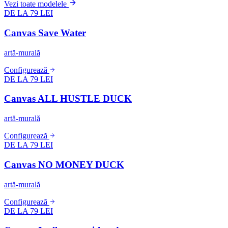
Vezi toate modelele
DE LA 79 LEI
Canvas Save Water
artă-murală
Configurează
DE LA 79 LEI
Canvas ALL HUSTLE DUCK
artă-murală
Configurează
DE LA 79 LEI
Canvas NO MONEY DUCK
artă-murală
Configurează
DE LA 79 LEI