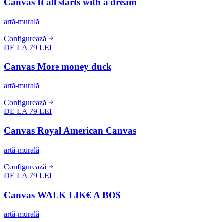
Canvas It all starts with a dream
artă-murală
Configurează
DE LA 79 LEI
Canvas More money duck
artă-murală
Configurează
DE LA 79 LEI
Canvas Royal American Canvas
artă-murală
Configurează
DE LA 79 LEI
Canvas WALK LIK€ A BO$
artă-murală