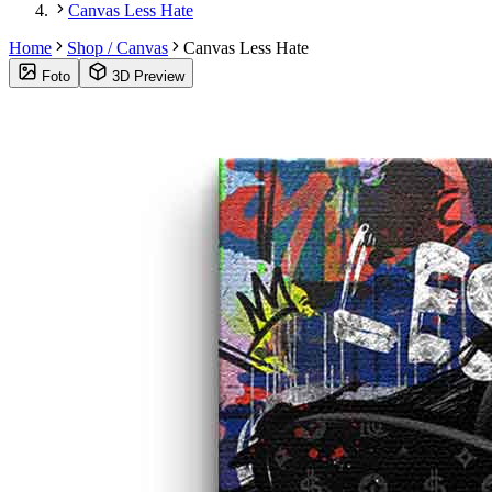
Canvas Less Hate
Home
Shop / Canvas
Canvas Less Hate
Foto
3D Preview