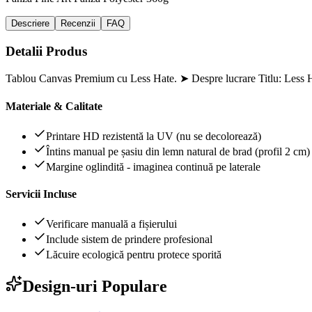
Descriere
Recenzii
FAQ
Detalii Produs
Tablou Canvas Premium cu Less Hate. ➤ Despre lucrare Titlu: Less H
Materiale & Calitate
Printare HD rezistentă la UV (nu se decolorează)
Întins manual pe șasiu din lemn natural de brad (profil 2 cm)
Margine oglindită - imaginea continuă pe laterale
Servicii Incluse
Verificare manuală a fișierului
Include sistem de prindere profesional
Lăcuire ecologică pentru protece sporită
Design-uri Populare