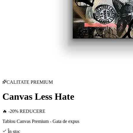
CALITATE PREMIUM
Canvas Less Hate
🔥 -20% REDUCERE
Tablou Canvas Premium - Gata de expus
În stoc