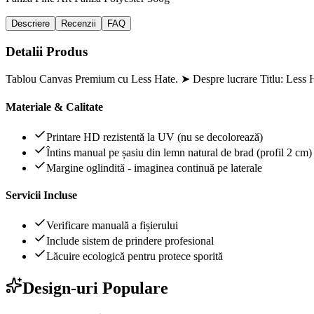
Descriere
Recenzii
FAQ
Detalii Produs
Tablou Canvas Premium cu Less Hate. ➤ Despre lucrare Titlu: Less H
Materiale & Calitate
Printare HD rezistentă la UV (nu se decolorează)
Întins manual pe șasiu din lemn natural de brad (profil 2 cm)
Margine oglindită - imaginea continuă pe laterale
Servicii Incluse
Verificare manuală a fișierului
Include sistem de prindere profesional
Lăcuire ecologică pentru protece sporită
Design-uri Populare