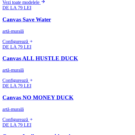
Vezi toate modelele
DE LA 79 LEI
Canvas Save Water
artă-murală
Configurează
DE LA 79 LEI
Canvas ALL HUSTLE DUCK
artă-murală
Configurează
DE LA 79 LEI
Canvas NO MONEY DUCK
artă-murală
Configurează
DE LA 79 LEI