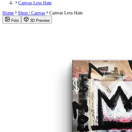
Canvas Less Hate
Home
Shop / Canvas
Canvas Less Hate
Foto
3D Preview