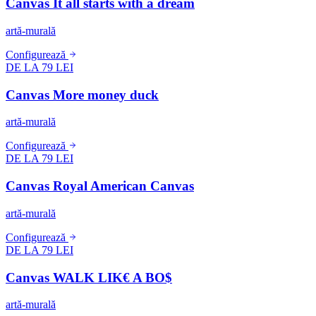
Canvas It all starts with a dream
artă-murală
Configurează
DE LA 79 LEI
Canvas More money duck
artă-murală
Configurează
DE LA 79 LEI
Canvas Royal American Canvas
artă-murală
Configurează
DE LA 79 LEI
Canvas WALK LIK€ A BO$
artă-murală