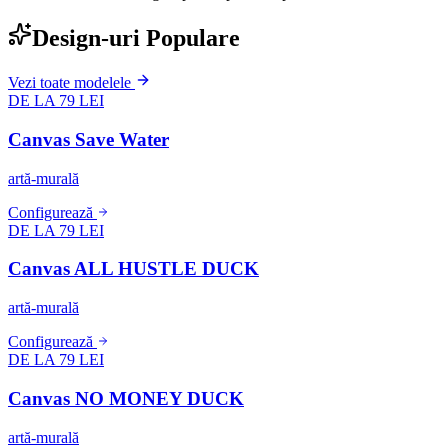
Design-uri Populare
Vezi toate modelele
DE LA 79 LEI
Canvas Save Water
artă-murală
Configurează
DE LA 79 LEI
Canvas ALL HUSTLE DUCK
artă-murală
Configurează
DE LA 79 LEI
Canvas NO MONEY DUCK
artă-murală