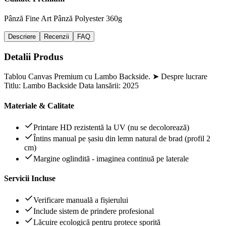
Pânză Fine Art
Pânză Polyester 360g
Descriere
Recenzii
FAQ
Detalii Produs
Tablou Canvas Premium cu Lambo Backside. ➤ Despre lucrare
Titlu: Lambo Backside Data lansării: 2025
Materiale & Calitate
Printare HD rezistentă la UV (nu se decolorează)
Întins manual pe șasiu din lemn natural de brad (profil 2
cm)
Margine oglindită - imaginea continuă pe laterale
Servicii Incluse
Verificare manuală a fișierului
Include sistem de prindere profesional
Lăcuire ecologică pentru protece sporită