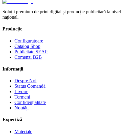
Soluții premium de print digital și producție publicitară la nivel
național.
Producție
Configuratoare
Catalog Shop
Publicitate SEAP
Comenzi B2B
Informații
Despre Noi
Status Comandă
Livrare
Termeni
Confidențialitate
Noutăți
Expertiză
Materiale