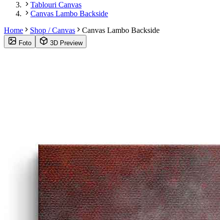
Tablouri Canvas
Canvas Lambo Backside
Home
Shop / Canvas
Canvas Lambo Backside
Foto
3D Preview