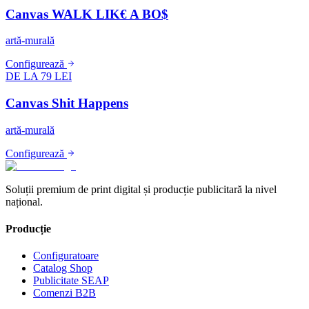
Canvas WALK LIK€ A BO$
artă-murală
Configurează
DE LA 79 LEI
Canvas Shit Happens
artă-murală
Configurează
Soluții premium de print digital și producție publicitară la nivel
național.
Producție
Configuratoare
Catalog Shop
Publicitate SEAP
Comenzi B2B