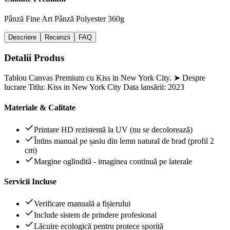
Pânză Fine Art
Pânză Polyester 360g
Descriere
Recenzii
FAQ
Detalii Produs
Tablou Canvas Premium cu Kiss in New York City. ➤ Despre
lucrare Titlu: Kiss in New York City Data lansării: 2023
Materiale & Calitate
Printare HD rezistentă la UV (nu se decolorează)
Întins manual pe șasiu din lemn natural de brad (profil 2
cm)
Margine oglindită - imaginea continuă pe laterale
Servicii Incluse
Verificare manuală a fișierului
Include sistem de prindere profesional
Lăcuire ecologică pentru protece sporită