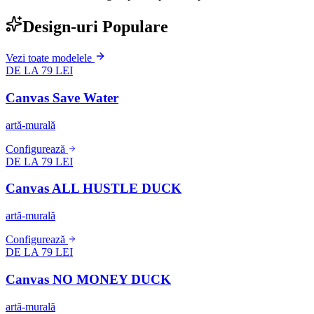
Design-uri Populare
Vezi toate modelele
DE LA 79 LEI
Canvas Save Water
artă-murală
Configurează
DE LA 79 LEI
Canvas ALL HUSTLE DUCK
artă-murală
Configurează
DE LA 79 LEI
Canvas NO MONEY DUCK
artă-murală