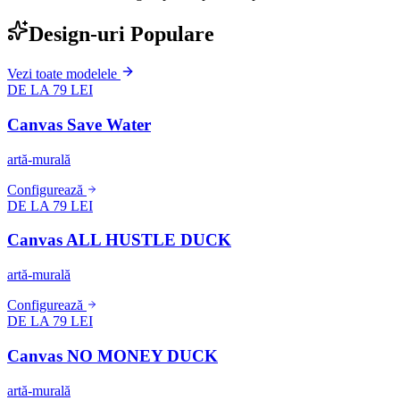
Design-uri Populare
Vezi toate modelele
DE LA 79 LEI
Canvas Save Water
artă-murală
Configurează
DE LA 79 LEI
Canvas ALL HUSTLE DUCK
artă-murală
Configurează
DE LA 79 LEI
Canvas NO MONEY DUCK
artă-murală