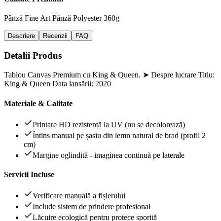
Pânză Fine Art
Pânză Polyester 360g
Descriere
Recenzii
FAQ
Detalii Produs
Tablou Canvas Premium cu King & Queen. ➤ Despre lucrare Titlu:
King & Queen Data lansării: 2020
Materiale & Calitate
Printare HD rezistentă la UV (nu se decolorează)
Întins manual pe șasiu din lemn natural de brad (profil 2
cm)
Margine oglindită - imaginea continuă pe laterale
Servicii Incluse
Verificare manuală a fișierului
Include sistem de prindere profesional
Lăcuire ecologică pentru protece sporită