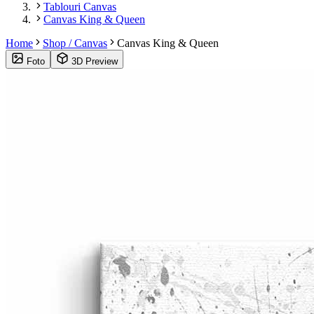
Tablouri Canvas
Canvas King & Queen
Home
Shop / Canvas
Canvas King & Queen
Foto
3D Preview