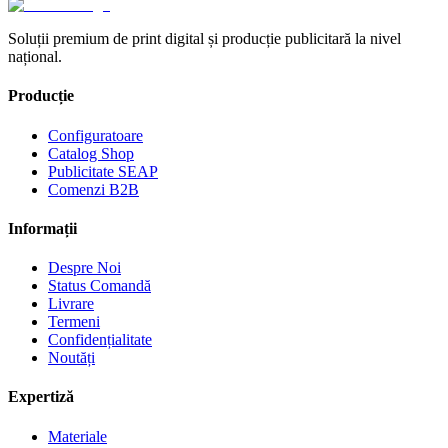
Soluții premium de print digital și producție publicitară la nivel
național.
Producție
Configuratoare
Catalog Shop
Publicitate SEAP
Comenzi B2B
Informații
Despre Noi
Status Comandă
Livrare
Termeni
Confidențialitate
Noutăți
Expertiză
Materiale